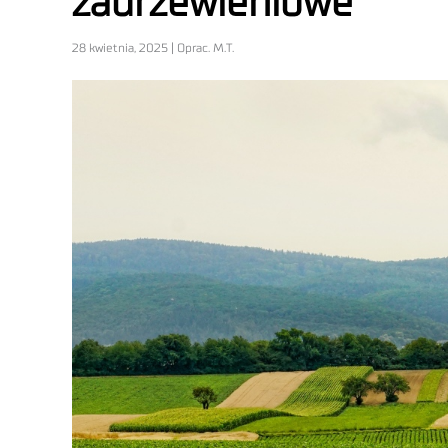
zadrzewieniowe
28 kwietnia, 2025 | Oprac. M.T.