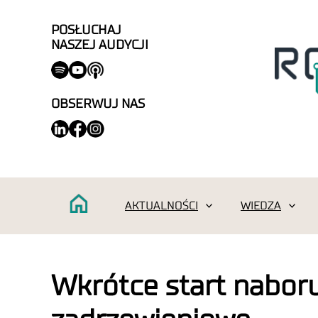
POSŁUCHAJ
NASZEJ AUDYCJI
OBSERWUJ NAS
AKTUALNOŚCI
WIEDZA
Wkrótce start naboru