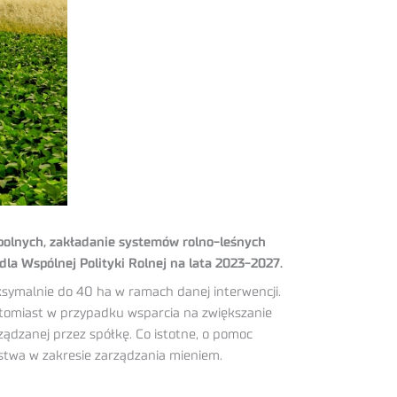
dpolnych, zakładanie systemów rolno-leśnych
la Wspólnej Polityki Rolnej na lata 2023-2027.
ymalnie do 40 ha w ramach danej interwencji.
tomiast w przypadku wsparcia na zwiększanie
ądzanej przez spółkę. Co istotne, o pomoc
ństwa w zakresie zarządzania mieniem.