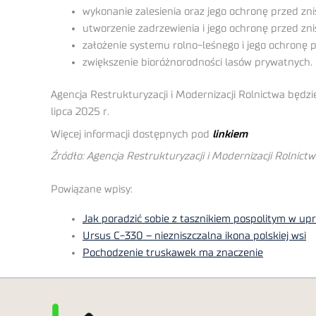
wykonanie zalesienia oraz jego ochronę przed zn
utworzenie zadrzewienia i jego ochronę przed z
założenie systemu rolno-leśnego i jego ochronę 
zwiększenie bioróżnorodności lasów prywatnych.
Agencja Restrukturyzacji i Modernizacji Rolnictwa będz
lipca 2025 r.
Więcej informacji dostępnych pod
linkiem
Źródło: Agencja Restrukturyzacji i Modernizacji Rolnict
Powiązane wpisy:
Jak poradzić sobie z tasznikiem pospolitym w u
Ursus C-330 – niezniszczalna ikona polskiej wsi
Pochodzenie truskawek ma znaczenie