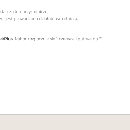
darczo lub przyrodniczo;
m jest prowadzona działalność rolnicza;
ekPlus
. Nabór rozpocznie się 1 czerwca i potrwa do 31