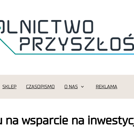
SKLEP
CZASOPISMO
O NAS
REKLAMA
 na wsparcie na inwestyc