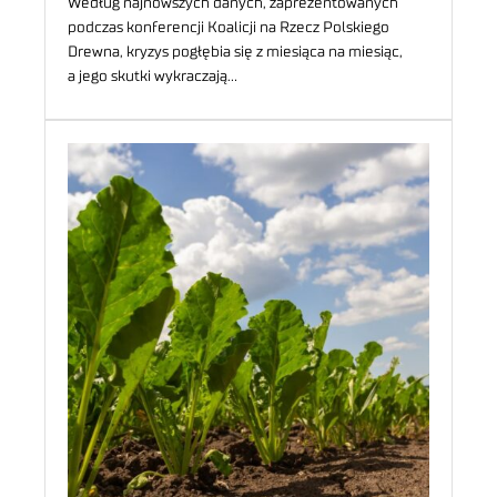
Według najnowszych danych, zaprezentowanych
podczas konferencji Koalicji na Rzecz Polskiego
Drewna, kryzys pogłębia się z miesiąca na miesiąc,
a jego skutki wykraczają…