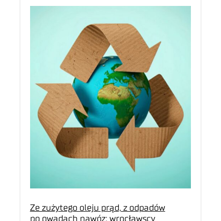
Ze zużytego oleju prąd, z odpadów
po owadach nawóz: wrocławscy