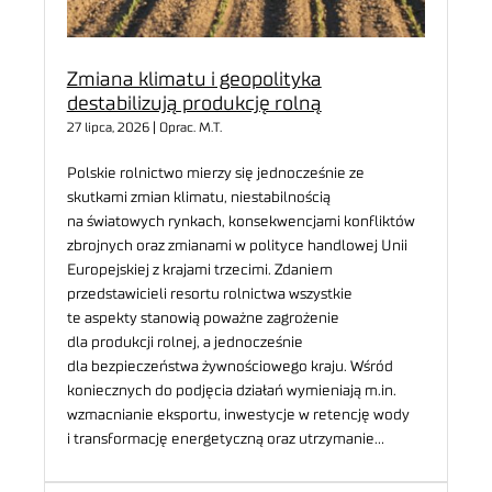
Zmiana klimatu i geopolityka
destabilizują produkcję rolną
27 lipca, 2026 | Oprac. M.T.
Polskie rolnictwo mierzy się jednocześnie ze
skutkami zmian klimatu, niestabilnością
na światowych rynkach, konsekwencjami konfliktów
zbrojnych oraz zmianami w polityce handlowej Unii
Europejskiej z krajami trzecimi. Zdaniem
przedstawicieli resortu rolnictwa wszystkie
te aspekty stanowią poważne zagrożenie
dla produkcji rolnej, a jednocześnie
dla bezpieczeństwa żywnościowego kraju. Wśród
koniecznych do podjęcia działań wymieniają m.in.
wzmacnianie eksportu, inwestycje w retencję wody
i transformację energetyczną oraz utrzymanie…