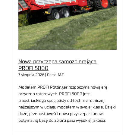
Nowa przyczepa samozbierająca
PROFI 5000
3 sierpnia, 2026 | Oprac. M.T.
Modelem PROFI Pöttinger rozpoczyna nową erę
przyczep rotorowych. PROFI 5000 jest
u austriackiego specjalisty od techniki rolniczej
najlżejszym w uciągu modelem w swojej klasie. Dzięki
dużej przepustowości nowa przyczepa stanowi
optymalną bazę do zbioru pasz wysokiej jakości.