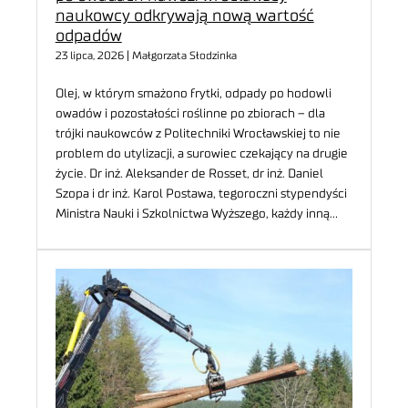
naukowcy odkrywają nową wartość
odpadów
23 lipca, 2026 | Małgorzata Słodzinka
Olej, w którym smażono frytki, odpady po hodowli
owadów i pozostałości roślinne po zbiorach – dla
trójki naukowców z Politechniki Wrocławskiej to nie
problem do utylizacji, a surowiec czekający na drugie
życie. Dr inż. Aleksander de Rosset, dr inż. Daniel
Szopa i dr inż. Karol Postawa, tegoroczni stypendyści
Ministra Nauki i Szkolnictwa Wyższego, każdy inną…