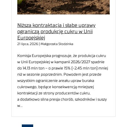
Niższa kontraktacja i słabe uprawy
ograniczą produkcję cukru w Unii
Europejskiej
21 lipca, 2026 | Małgorzata Słodzinka
Komisja Europejska prognozuje, że produkcja cukru
w Unii Europejskiej w kampanii 2026/2027 spadnie
do 14,13 mln ton – o prawie 15% (-2,45 mln ton) mniej
niż w sezonie poprzednim. Powodem jest przede
wszystkim ograniczenie areału upraw buraka
cukrowego, będące konsekwencją mniejszej
kontraktacji ze strony producentów cukru,
a dodatkowo silna presja chorób, szkodników i suszy
w…