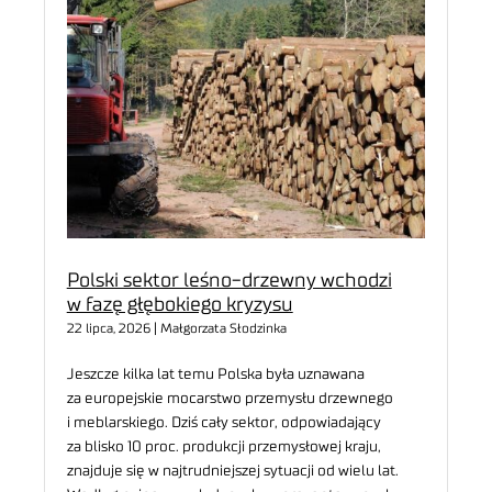
Polski sektor leśno-drzewny wchodzi
w fazę głębokiego kryzysu
22 lipca, 2026 | Małgorzata Słodzinka
Jeszcze kilka lat temu Polska była uznawana
za europejskie mocarstwo przemysłu drzewnego
i meblarskiego. Dziś cały sektor, odpowiadający
za blisko 10 proc. produkcji przemysłowej kraju,
znajduje się w najtrudniejszej sytuacji od wielu lat.