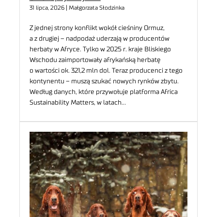
31 lipca, 2026 | Małgorzata Słodzinka
Z jednej strony konflikt wokół cieśniny Ormuz,
a z drugiej – nadpodaż uderzają w producentów
herbaty w Afryce. Tylko w 2025 r. kraje Bliskiego
Wschodu zaimportowały afrykańską herbatę
o wartości ok. 321,2 mln dol. Teraz producenci z tego
kontynentu – muszą szukać nowych rynków zbytu.
Według danych, które przywołuje platforma Africa
Sustainability Matters, w latach…