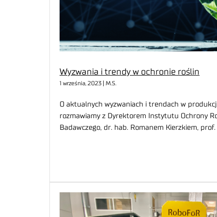
Wyzwania i trendy w ochronie roślin
1 września, 2023 | M.S.
O aktualnych wyzwaniach i trendach w produkcji 
rozmawiamy z Dyrektorem Instytutu Ochrony Ro
Badawczego, dr. hab. Romanem Kierzkiem, prof.