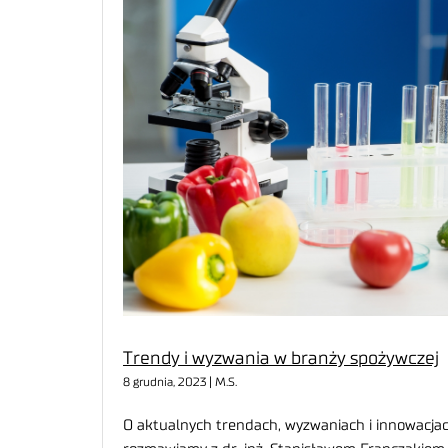
Trendy i wyzwania w branży spożywczej
8 grudnia, 2023 | M.S.
O aktualnych trendach, wyzwaniach i innowacj