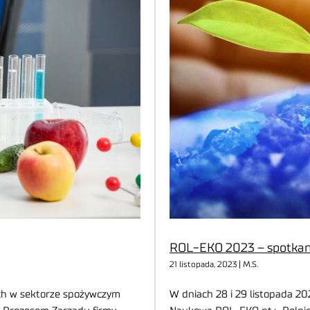
ROL-EKO 2023 – spotkan
21 listopada, 2023 | M.S.
ach w sektorze spożywczym
W dniach 28 i 29 listopada 20