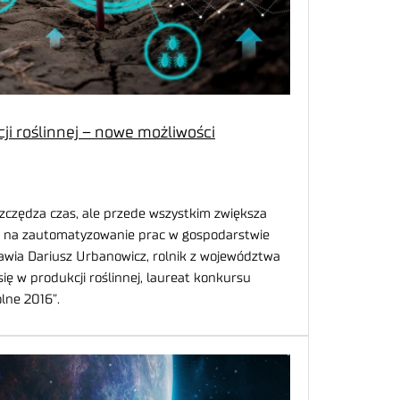
i roślinnej – nowe możliwości
zczędza czas, ale przede wszystkim zwiększa
h na zautomatyzowanie prac w gospodarstwie
wia Dariusz Urbanowicz, rolnik z województwa
się w produkcji roślinnej, laureat konkursu
olne 2016”.