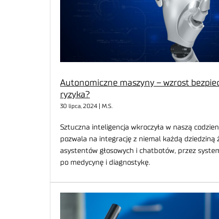
Autonomiczne maszyny – wzrost bezpiec
ryzyka?
30 lipca, 2024 | M.S.
Sztuczna inteligencja wkroczyła w naszą codzien
pozwala na integrację z niemal każdą dziedziną
asystentów głosowych i chatbotów, przez system
po medycynę i diagnostykę.