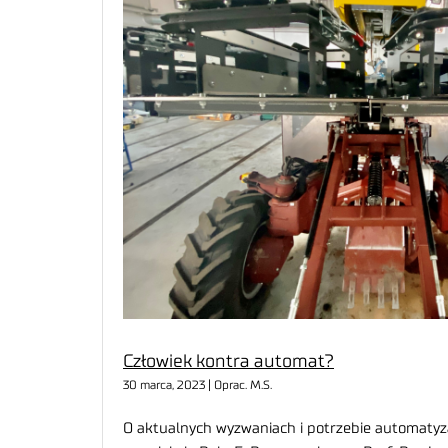
Człowiek kontra automat?
30 marca, 2023 | Oprac. M.S.
O aktualnych wyzwaniach i potrzebie automatyzac