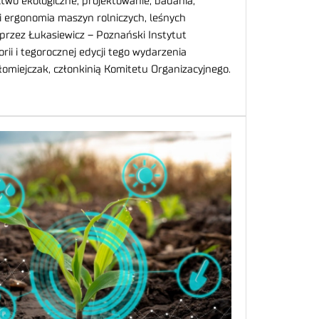
two ekologiczne, projektowanie, badania,
i ergonomia maszyn rolniczych, leśnych
przez Łukasiewicz – Poznański Instytut
rii i tegorocznej edycji tego wydarzenia
omiejczak, członkinią Komitetu Organizacyjnego.