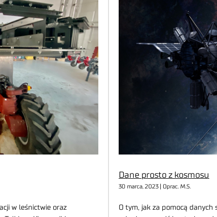
Dane prosto z kosmosu
30 marca, 2023 | Oprac. M.S.
ji w leśnictwie oraz
O tym, jak za pomocą danych 