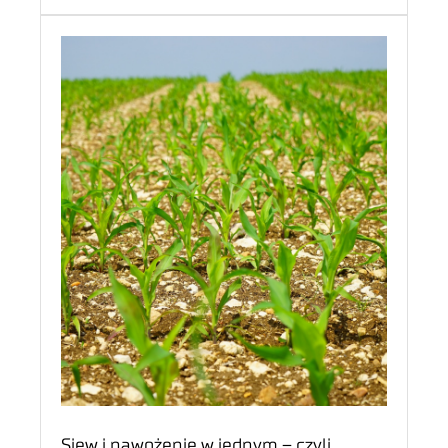
Siew i nawożenie w jednym – czyli