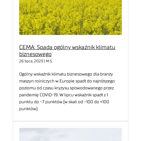
CEMA: Spada ogólny wskaźnik klimatu
biznesowego
26 lipca, 2023 | M.S.
Ogólny wskaźnik klimatu biznesowego dla branży
maszyn rolniczych w Europie spadł do najniższego
poziomu od czasu kryzysu spowodowanego przez
pandemię COVID-19. W lipcu wskaźnik spadł z 1
punktu do -7 punktów (w skali od -100 do +100
punktów).