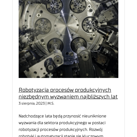
Robotyzacja procesów produkcyjnych
niezbędnym wyzwaniem najbliższych lat
3 sierpnia, 2023 | M.S.
Nadchodzące lata będą przynosić nieuniknione
wyzwania dla sektora produkcyjnego w postaci
robotyzacji procesów produkcyjnych. Rozwój
robotyki i automatyzacji stanie się kluczowym