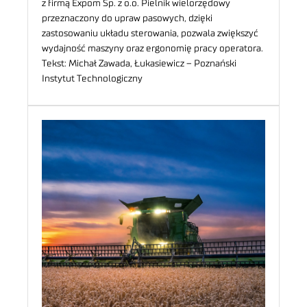
z firmą Expom Sp. z o.o. Pielnik wielorzędowy
przeznaczony do upraw pasowych, dzięki
zastosowaniu układu sterowania, pozwala zwiększyć
wydajność maszyny oraz ergonomię pracy operatora.
Tekst: Michał Zawada, Łukasiewicz – Poznański
Instytut Technologiczny