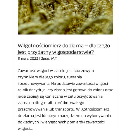
Wilgotnościomierz do ziarna – dlaczego
jest przydatny w gospodarstwie?
11 maja, 2023 | Oprac. M.T.
Zawartość wilgoci w ziarnie jest kluczowym
czynnikiem dla jego zbioru, suszenia
i przechowywania. Na podstawie zawartości wilgoci
rolnik decyduje, czy ziarno jest gotowe do zbioru oraz
jakie zabiegi są konieczne w celu przygotowania
ziarna do długo- albo krótkotrwałego
przechowywania lub transportu. Wilgotnościomierz
do ziarna jest idealnym narzędziem do wykonywania
dokładnych i wiarygodnych pomiarów zawartości
wilgoci…