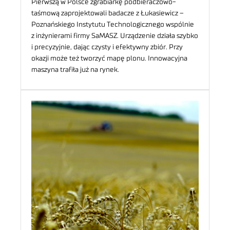
Pierwszą w Polsce zgrabiarkę podbieraczowo-
taśmową zaprojektowali badacze z Łukasiewicz –
Poznańskiego Instytutu Technologicznego wspólnie
z inżynierami firmy SaMASZ. Urządzenie działa szybko
i precyzyjnie, dając czysty i efektywny zbiór. Przy
okazji może też tworzyć mapę plonu. Innowacyjna
maszyna trafiła już na rynek.