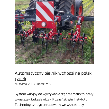
Automatyczny pielnik wchodzi na polski
rynek
30 marca, 2023 | Oprac. M.S.
System wizyjny do wykrywania rzędów roślin to nowy
wynalazek Łukasiewicz – Poznańskiego Instytutu
Technologicznego opracowany we współpracy