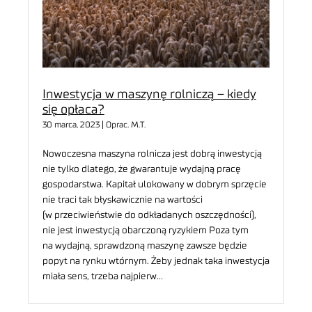
Inwestycja w maszynę rolniczą – kiedy
się opłaca?
30 marca, 2023 | Oprac. M.T.
Nowoczesna maszyna rolnicza jest dobrą inwestycją
nie tylko dlatego, że gwarantuje wydajną pracę
gospodarstwa. Kapitał ulokowany w dobrym sprzęcie
nie traci tak błyskawicznie na wartości
(w przeciwieństwie do odkładanych oszczędności),
nie jest inwestycją obarczoną ryzykiem Poza tym
na wydajną, sprawdzoną maszynę zawsze będzie
popyt na rynku wtórnym. Żeby jednak taka inwestycja
miała sens, trzeba najpierw…