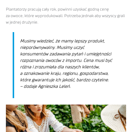
Plantatorzy pracują cały rok, powinni uzyskać godną cenę
za owoce, które wyprodukowali. Potrzeba jednak aby wszyscy grali
w jednej drużynie.
Musimy wiedzieć, że mamy lepszy produkt,
nieporównywalny. Musimy uczyć
konsumentów zadawania pytań i umiejętności
rozpoznania owoców z importu. Cena musi być
różna i zrozumiała dla naszych klientów,
a oznakowanie kraju, regionu, gospodarstwa,
które gwarantuje ich jakość, bardzo czytelne.
– dodaje Agnieszka Leleń.