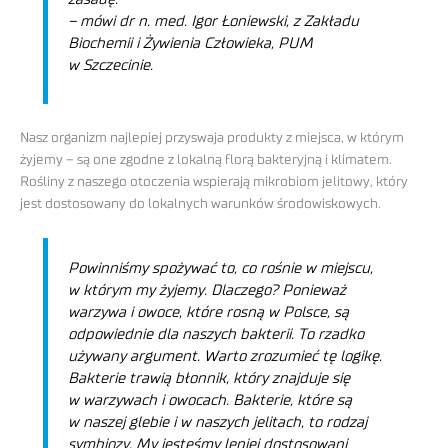
– mówi dr n. med. Igor Łoniewski, z Zakładu
Biochemii i Żywienia Człowieka, PUM
w Szczecinie.
Nasz organizm najlepiej przyswaja produkty z miejsca, w którym
żyjemy – są one zgodne z lokalną florą bakteryjną i klimatem.
Rośliny z naszego otoczenia wspierają mikrobiom jelitowy, który
jest dostosowany do lokalnych warunków środowiskowych.
Powinniśmy spożywać to, co rośnie w miejscu,
w którym my żyjemy. Dlaczego? Ponieważ
warzywa i owoce, które rosną w Polsce, są
odpowiednie dla naszych bakterii. To rzadko
używany argument. Warto zrozumieć tę logikę.
Bakterie trawią błonnik, który znajduje się
w warzywach i owocach. Bakterie, które są
w naszej glebie i w naszych jelitach, to rodzaj
symbiozy. My jesteśmy lepiej dostosowani