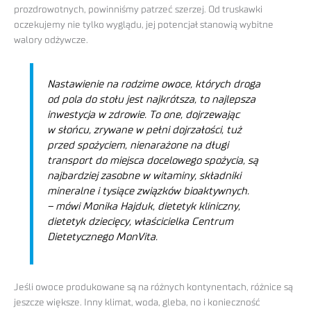
prozdrowotnych, powinniśmy patrzeć szerzej. Od truskawki
oczekujemy nie tylko wyglądu, jej potencjał stanowią wybitne
walory odżywcze.
Nastawienie na rodzime owoce, których droga
od pola do stołu jest najkrótsza, to najlepsza
inwestycja w zdrowie. To one, dojrzewając
w słońcu, zrywane w pełni dojrzałości, tuż
przed spożyciem, nienarażone na długi
transport do miejsca docelowego spożycia, są
najbardziej zasobne w witaminy, składniki
mineralne i tysiące związków bioaktywnych.
– mówi Monika Hajduk, dietetyk kliniczny,
dietetyk dziecięcy, właścicielka Centrum
Dietetycznego MonVita.
Jeśli owoce produkowane są na różnych kontynentach, różnice są
jeszcze większe. Inny klimat, woda, gleba, no i konieczność