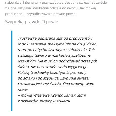
najbardziej intensywny przy szypułce. Jest ona świeża i soczyście
zielona, sztywna i delikatnie odstaje od owocu. Jak mówią
producenci – szypułka zawsze prawdę powie.
Szypułka prawdę Ci powie
Truskawka odbierana jest od producentów
w dniu zerwania, maksymalnie na drugi dzień
rano, po natychmiastowym schłodzeniu. Tak
świeżego towaru w markecie życzylibyśmy
wszystkim. Nie musi on podróżować przez pół
świata, nie pozostawia śladu węglowego.
Polską truskawkę bezbłędnie poznamy
po smaku i po szypułce. Szypułka świeżej
truskawki jest też świeża. Ona prawdę Wam
powie.
– mówią Wiesława i Zenon Janiak, jedni
z pionierów uprawy w szklarni.