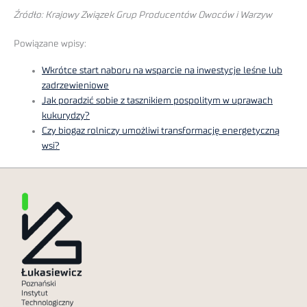
Źródło: Krajowy Związek Grup Producentów Owoców i Warzyw
Powiązane wpisy:
Wkrótce start naboru na wsparcie na inwestycje leśne lub
zadrzewieniowe
Jak poradzić sobie z tasznikiem pospolitym w uprawach
kukurydzy?
Czy biogaz rolniczy umożliwi transformację energetyczną
wsi?