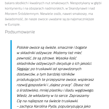
balans słodkich i kwaśnych nut smakowych. Niespotykany w głębi
kontynentu i na obszarach nadmorskich, w Skandynawii i nad
Morzem Śródziemnym. Niewiele osób, nawet smakoszy, ma
świadomość, że nasze owoce uważane są za najsmaczniejsze
w Europie.
Podsumowanie
Polskie owoce są świeże, smacznie i bogate
w składniki odżywcze. Możemy też mieć
pewność, że są zdrowe. Wysoka ilość
składników odżywczych decyduje o ich jakości.
Sięgając po truskawki od sprawdzonych
dostawców, a tym bardziej rolników
produkujących te przepyszne owoce, wspierasz
rozwój gospodarki i „dajesz pracę”. Dbasz też
o środowisko, mniej plastiku i śladu węglowego.
Wiedz, że wkładamy w to serce. Zapraszamy
Cię na najlepsze na świecie truskawki.
– zachęca Karolina Pyda, popularyzująca jako