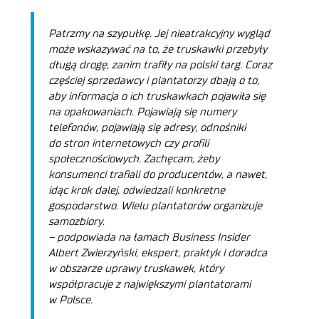
Patrzmy na szypułkę. Jej nieatrakcyjny wygląd
może wskazywać na to, że truskawki przebyły
długą drogę, zanim trafiły na polski targ. Coraz
częściej sprzedawcy i plantatorzy dbają o to,
aby informacja o ich truskawkach pojawiła się
na opakowaniach. Pojawiają się numery
telefonów, pojawiają się adresy, odnośniki
do stron internetowych czy profili
społecznościowych. Zachęcam, żeby
konsumenci trafiali do producentów, a nawet,
idąc krok dalej, odwiedzali konkretne
gospodarstwo. Wielu plantatorów organizuje
samozbiory.
– podpowiada na łamach Business Insider
Albert Zwierzyński, ekspert, praktyk i doradca
w obszarze uprawy truskawek, który
współpracuje z największymi plantatorami
w Polsce.