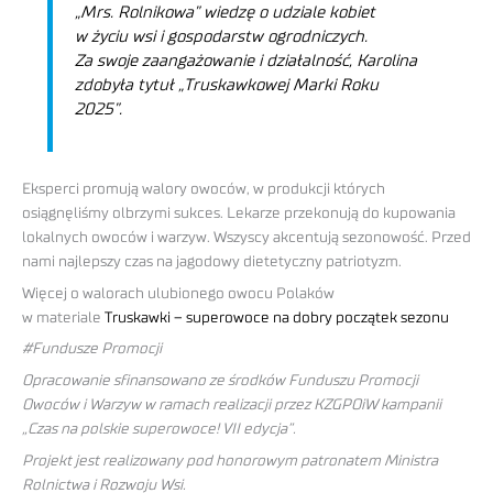
„Mrs. Rolnikowa” wiedzę o udziale kobiet
w życiu wsi i gospodarstw ogrodniczych.
Za swoje zaangażowanie i działalność, Karolina
zdobyła tytuł „Truskawkowej Marki Roku
2025”.
Eksperci promują walory owoców, w produkcji których
osiągnęliśmy olbrzymi sukces. Lekarze przekonują do kupowania
lokalnych owoców i warzyw. Wszyscy akcentują sezonowość. Przed
nami najlepszy czas na jagodowy dietetyczny patriotyzm.
Więcej o walorach ulubionego owocu Polaków
w materiale
Truskawki – superowoce na dobry początek sezonu
#Fundusze Promocji
Opracowanie sfinansowano ze środków Funduszu Promocji
Owoców i Warzyw w ramach realizacji przez KZGPOiW kampanii
„Czas na polskie superowoce! VII edycja”.
Projekt jest realizowany pod honorowym patronatem Ministra
Rolnictwa i Rozwoju Wsi.