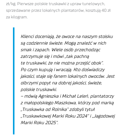
zł/kg. Pierwsze polskie truskawki z upraw tunelowych,
sprzedawane przez lokalnych plantatorów, kosztują 40 zł
za kilogram.
Klienci doceniają, że owoce na naszym stoisku
są codziennie świeże. Mogą znaleźć w nich
smak i zapach. Wiele osób przechodząc
zatrzymuje się i mówi „tak pachną
te truskawki, że nie można przejść obok”.
Po czym kupują i wracają. Kto doświadczy
jakości, staje się fanem lokalnych owoców. Jest
olbrzymi popyt na dobrej jakości, świeże,
polskie truskawki.
– mówią Agnieszka i Michał Leleń, plantatorzy
z małopolskiego Maszkowa, którzy pod marką
„Truskawka od Rolnika” zdobyli tytuł
„Truskawkowej Marki Roku 2024” i „Jagodowej
Marki Roku 2025”.