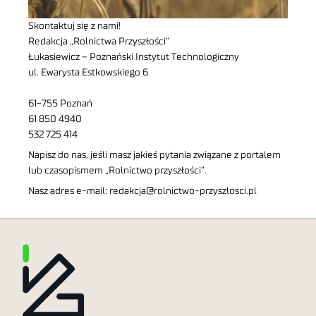
Skontaktuj się z nami!
Redakcja „Rolnictwa Przyszłości”
Łukasiewicz – Poznański Instytut Technologiczny
ul. Ewarysta Estkowskiego 6
61-755 Poznań
61 850 4940
532 725 414
Napisz do nas, jeśli masz jakieś pytania związane z portalem
lub czasopismem „Rolnictwo przyszłości”.
Nasz adres e-mail:
redakcja@rolnictwo-przyszlosci.pl