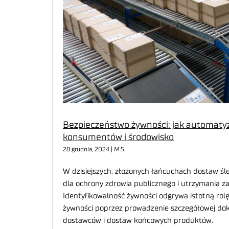
Bezpieczeństwo żywności: jak automatyz
konsumentów i środowisko
28 grudnia, 2024 | M.S.
W dzisiejszych, złożonych łańcuchach dostaw śl
dla ochrony zdrowia publicznego i utrzymania 
Identyfikowalność żywności odgrywa istotną ro
żywności poprzez prowadzenie szczegółowej do
dostawców i dostaw końcowych produktów.