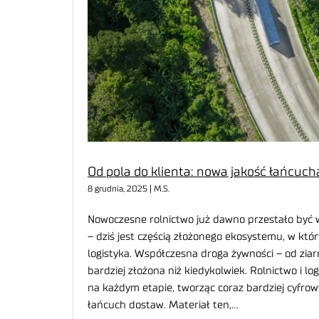
Od pola do klienta: nowa jakość łańcuc
8 grudnia, 2025 | M.S.
Nowoczesne rolnictwo już dawno przestało być 
– dziś jest częścią złożonego ekosystemu, w kt
logistyka. Współczesna droga żywności – od ziarn
bardziej złożona niż kiedykolwiek. Rolnictwo i log
na każdym etapie, tworząc coraz bardziej cyfro
łańcuch dostaw. Materiał ten,…