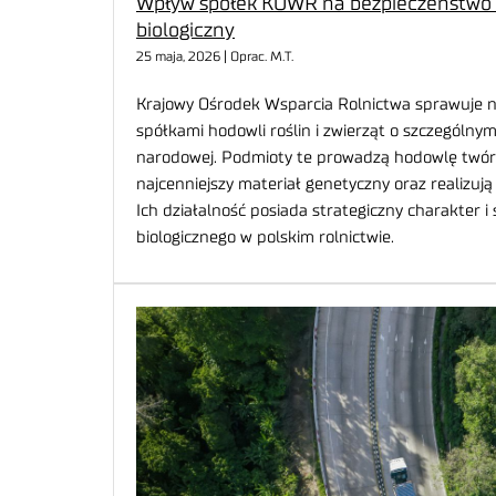
Wpływ spółek KOWR na bezpieczeństwo 
biologiczny
25 maja, 2026 | Oprac. M.T.
Krajowy Ośrodek Wsparcia Rolnictwa sprawuje na
spółkami hodowli roślin i zwierząt o szczególny
narodowej. Podmioty te prowadzą hodowlę twór
najcenniejszy materiał genetyczny oraz realizu
Ich działalność posiada strategiczny charakter
biologicznego w polskim rolnictwie.