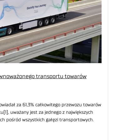
równoważonego transportu towarów
owiadał za 61,3% całkowitego przewozu towarów
ku[1], uważany jest za jednego z największych
ch pośród wszystkich gałęzi transportowych.