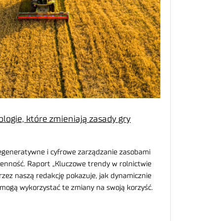
logie, które zmieniają zasady gry
regeneratywne i cyfrowe zarządzanie zasobami
zienność. Raport „Kluczowe trendy w rolnictwie
zez naszą redakcję pokazuje, jak dynamicznie
cy mogą wykorzystać te zmiany na swoją korzyść.