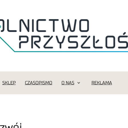
SKLEP
CZASOPISMO
O NAS
REKLAMA
zwój