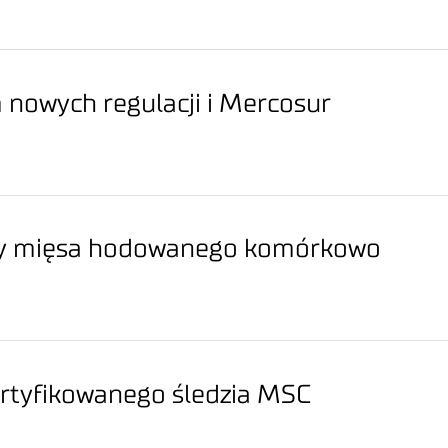
nowych regulacji i Mercosur
rmy mięsa hodowanego komórkowo
ertyfikowanego śledzia MSC