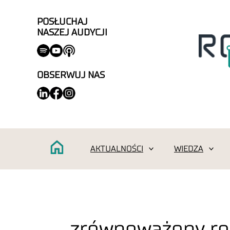
POSŁUCHAJ
NASZEJ AUDYCJI
OBSERWUJ NAS
AKTUALNOŚCI
WIEDZA
zrównoważony ro