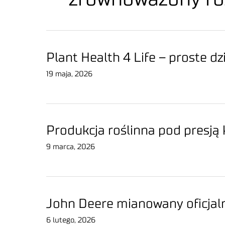
Plant Health 4 Life – proste dz
19 maja, 2026
Produkcja roślinna pod presją 
9 marca, 2026
John Deere mianowany oficj
6 lutego, 2026