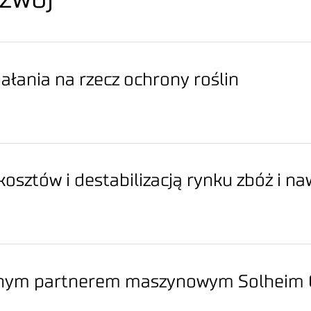
iałania na rzecz ochrony roślin
kosztów i destabilizacją rynku zbóż i n
alnym partnerem maszynowym Solheim