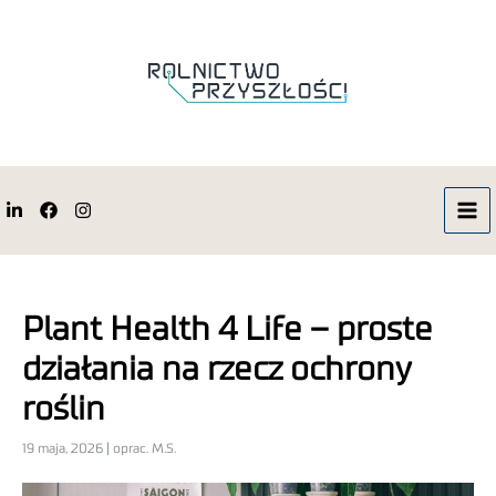
Plant Health 4 Life – proste
działania na rzecz ochrony
roślin
19 maja, 2026 | oprac. M.S.