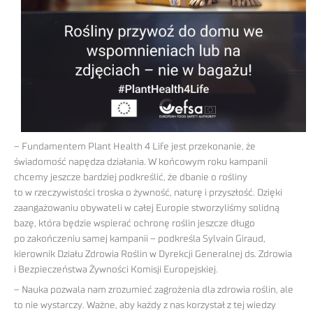
– Fundamentem Plant Health 4 Life jest przekonanie, że
świadomość napędza działania. W końcowym roku kampanii
chcemy jeszcze bardziej podkreślić, że dbanie o rośliny
to w rzeczywistości troska o żywność, naturę i przyszłość. Dzięki
zaangażowaniu obywateli w całej Europie stworzyliśmy solidną
bazę, która będzie wspierać ochronę roślin jeszcze długo
po zakończeniu samej kampanii – podkreśla Sylvain Giraud,
kierownik Działu Zdrowia Roślin w Dyrekcji Generalnej ds. Zdrowia
i Bezpieczeństwa Żywności Komisji Europejskiej.
– Nauka pozwala nam zrozumieć zagrożenia dla zdrowia roślin, ale
to nie wystarczy. Ważne, aby każdy z nas korzystał z tej wiedzy