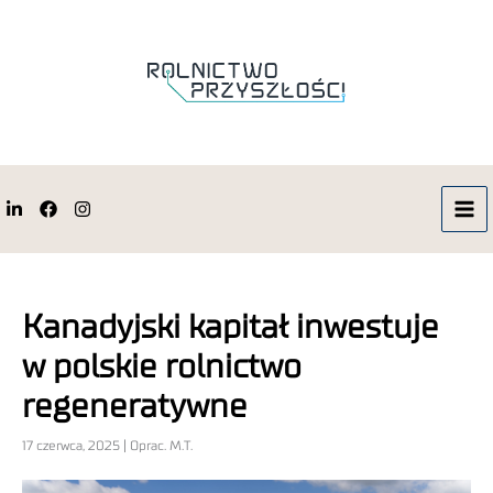
Kanadyjski kapitał inwestuje
w polskie rolnictwo
regeneratywne
17 czerwca, 2025 | Oprac. M.T.