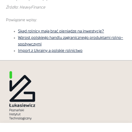
Źródło: HeavyFinance
Powiązane wpisy:
Skąd rolnicy mają brać pieniądze na inwestycje?
Wzrost polskiego handlu zagranicznego produktami rolno-
spożywczymi
Import z Ukrainy a polskie rolnictwo
Polityka prywatności