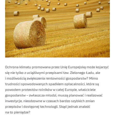
Ochrona klimatu promowana przez Unię Europejską może kojarzyć
się nie tylko z uciążliwymi przepisami tzw. Zielonego Ładu, ale
i możliwością zwiększenia rentowności gospodarstw? Mimo
trudności spowodowanych spadkiem opłacalności, które są
powodem protestów rolników w całej Europie, właściciele
gospodarstw – zwłaszcza młodzi, muszą planować i realizować
inwestycje, nieodzowne w czasach bardzo szybkich zmian
przepisów i dostępnej technologii. Skąd jednak znaleźć
na to pieniądze?