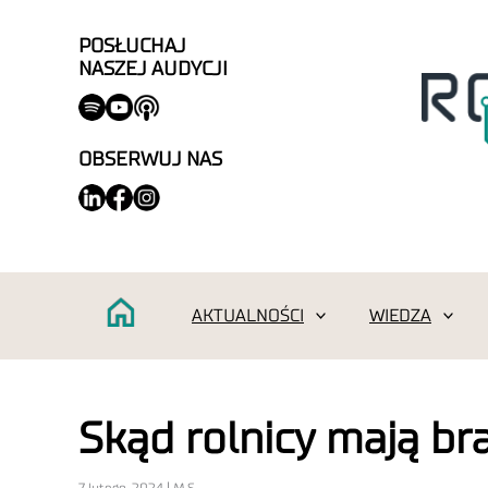
POSŁUCHAJ
NASZEJ AUDYCJI
OBSERWUJ NAS
AKTUALNOŚCI
WIEDZA
Skąd rolnicy mają br