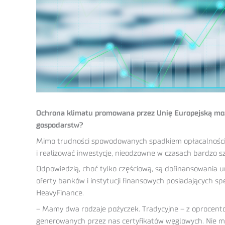
Ochrona klimatu promowana przez Unię Europejską może 
gospodarstw?
Mimo trudności spowodowanych spadkiem opłacalności, 
i realizować inwestycje, nieodzowne w czasach bardzo sz
Odpowiedzią, choć tylko częściową, są dofinansowania u
oferty banków i instytucji finansowych posiadających sp
HeavyFinance.
– Mamy dwa rodzaje pożyczek. Tradycyjne – z oprocento
generowanych przez nas certyfikatów węglowych. Nie ma