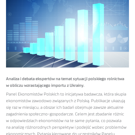
Analiza i debata ekspertów na temat sytuacji polskiego rolnictwa
w obliczu wzrastającego importu z Ukrainy.
Panel Ekonomistów Polskich to inicjatywa badawcza, która skupia
ekonomistów zawodowo związanych z Polską. Publikacje ukazują
się raz w miesiącu, a obszar ich badań obejmuje zawsze aktualne
zagadnienia społeczno-gospodarcze. Celem jest zbadanie różnic
w odpowiedziach ekonomistów na te same pytania, co pozwala
na analizę różnorodnych perspektyw i podejść wobec problemów
ekonomicznych. Pytania kierowane do uczestników Panelu