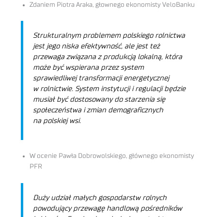
Zdaniem Piotra Araka, głownego ekonomisty VeloBanku
Strukturalnym problemem polskiego rolnictwa
jest jego niska efektywność, ale jest też
przewaga związana z produkcją lokalną, która
może być wspierana przez system
sprawiedliwej transformacji energetycznej
w rolnictwie. System instytucji i regulacji będzie
musiał być dostosowany do starzenia się
społeczeństwa i zmian demograficznych
na polskiej wsi.
W ocenie Pawła Dobrowolskiego, głównego ekonomisty
PFR
Duży udział małych gospodarstw rolnych
powodujący przewagę handlową pośredników