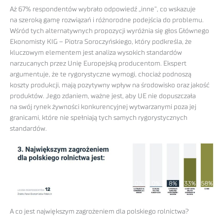
Aż 67% respondentów wybrało odpowiedź „inne”, co wskazuje
na szeroką gamę rozwiązań i różnorodne podejścia do problemu.
Wśród tych alternatywnych propozycji wyróżnia się głos Głównego
Ekonomisty KIG – Piotra Soroczyńskiego, który podkreśla, że
kluczowym elementem jest analiza wysokich standardów
narzucanych przez Unię Europejską producentom. Ekspert
argumentuje, że te rygorystyczne wymogi, chociaż podnoszą
koszty produkcji, mają pozytywny wpływ na środowisko oraz jakość
produktów. Jego zdaniem, ważne jest, aby UE nie dopuszczała
na swój rynek żywności konkurencyjnej wytwarzanymi poza jej
granicami, które nie spełniają tych samych rygorystycznych
standardów.
A co jest największym zagrożeniem dla polskiego rolnictwa?