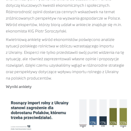
dotyczą kluczowych kwestii ekonomicznych i społecznych.
Różnorodność opinii dostarcza cennych wskazówek na temat
zróżnicowanych perspektyw na wyzwania gospodarcze w Polsce.
Wśród ekspertów, którzy biorą udział w ankiecie znajduje się m.in.
ekonomista KIG Piotr Soroczyński.
Kwietniową ankietę wśród ekonomistów poświęcono analizie
sytuacji polskiego rolnictwa w obliczu wzrastającego importu
z Ukrainy. Eksperci nie tylko przedstawili swój punkt widzenia na tę
sytuację, ale również zaprezentowali własne opinie i propozycje
rozwiązań, dzięki czemu uzyskaliśmy wgląd w różnorodne strategie
oraz perspektywy dotyczące wpływu importu rolnego z Ukrainy
na polskich producentów.
Wyniki ankiety