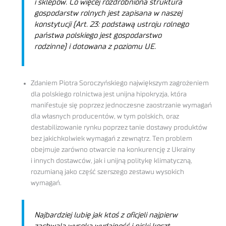
i sklepów. Co więcej rozdrobniona struktura
gospodarstw rolnych jest zapisana w naszej
konstytucji (Art. 23: podstawą ustroju rolnego
państwa polskiego jest gospodarstwo
rodzinne) i dotowana z poziomu UE.
Zdaniem Piotra Soroczyńskiego największym zagrożeniem
dla polskiego rolnictwa jest unijna hipokryzja, która
manifestuje się poprzez jednoczesne zaostrzanie wymagań
dla własnych producentów, w tym polskich, oraz
destabilizowanie rynku poprzez tanie dostawy produktów
bez jakichkolwiek wymagań z zewnątrz. Ten problem
obejmuje zarówno otwarcie na konkurencję z Ukrainy
i innych dostawców, jak i unijną politykę klimatyczną,
rozumianą jako część szerszego zestawu wysokich
wymagań.
Najbardziej lubię jak ktoś z oficjeli najpierw