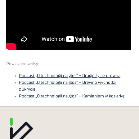
Powiązane wpisy:
Podcast „O technologii na głos” – Drugie życie drewna
Podcast „O technologii na głos” – Drewno wychodzi
z ukrycia
Podcast „O technologii na głos” – Kamieniem w kosiarkę