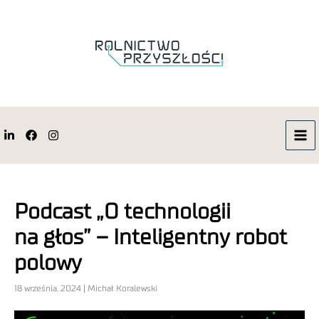
Podcast „O technologii
na głos” – Inteligentny robot
polowy
18 września, 2024 | Michał Koralewski