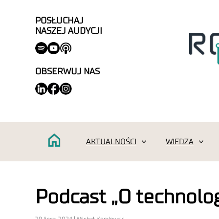
POSŁUCHAJ
NASZEJ AUDYCJI
OBSERWUJ NAS
AKTUALNOŚCI
WIEDZA
Podcast „O technolog