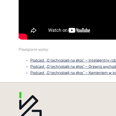
Powiązane wpisy:
Podcast „O technologii na głos” – Inteligentny ro
Podcast „O technologii na głos” – Drewno wychodz
Podcast „O technologii na głos” – Kamieniem w k