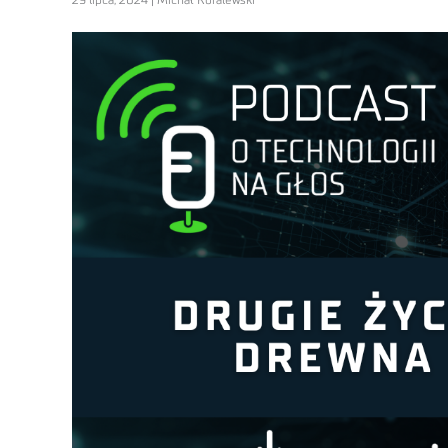
29 lipca, 2024 | Michał Koralewski