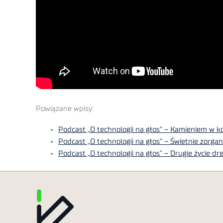
Powiązane wpisy:
Podcast „O technologii na głos” – Kamieniem w k
Podcast „O technologii na głos” – Świetnie zorga
Podcast „O technologii na głos” – Drugie życie d