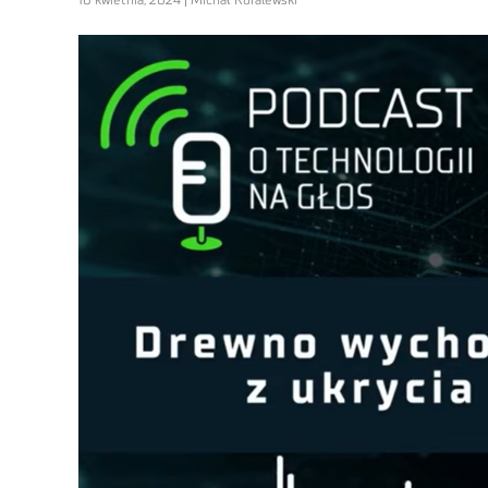
10 kwietnia, 2024 | Michał Koralewski