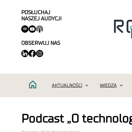
POSŁUCHAJ
NASZEJ AUDYCJI
OBSERWUJ NAS
AKTUALNOŚCI
WIEDZA
Podcast „O technolog