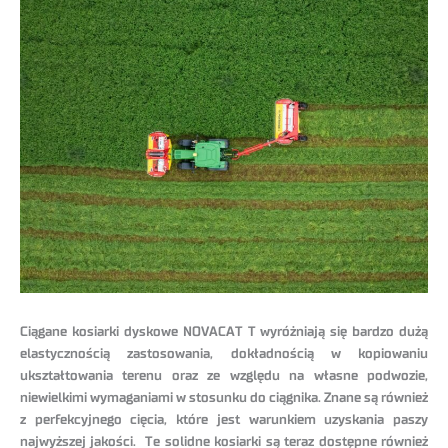
Ciągane kosiarki dyskowe NOVACAT T wyróżniają się bardzo dużą
elastycznością zastosowania, dokładnością w kopiowaniu
ukształtowania terenu oraz ze względu na własne podwozie,
niewielkimi wymaganiami w stosunku do ciągnika. Znane są również
z perfekcyjnego cięcia, które jest warunkiem uzyskania paszy
najwyższej jakości. Te solidne kosiarki są teraz dostępne również