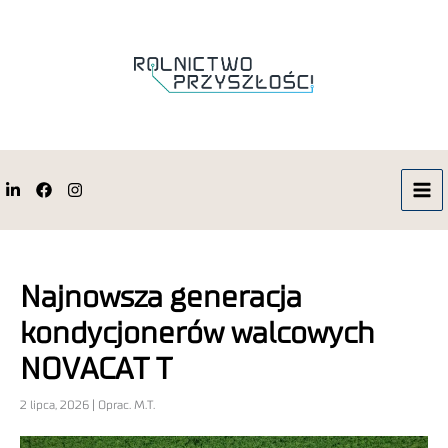
Najnowsza generacja
kondycjonerów walcowych
NOVACAT T
2 lipca, 2026 | Oprac. M.T.