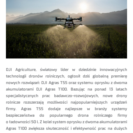
DJI Agriculture, światowy lider w dziedzinie innowacyjnych
technologii dronów rolniczych, ogłosił dziś globalną premierę
nowych rozwiązań: DJI Agras T55 oraz systemu oprysku z dwoma
akumulatorami DJI Agras T100. Bazując na ponad 13 latach
specjalistycznych prac badawczo-rozwojowych, nowe drony
rolnicze rozszerzają możliwości najpopularniejszych urządzeń
firmy. Agras T55 dodaje najlepsze w branży systemy
bezpieczeństwa do popularnego drona rolniczego firmy
o ładowności 50 l. Z kolei system oprysku z dwoma akumulatorami
Agras T100 zwiększa skuteczność i efektywność prac na dużych