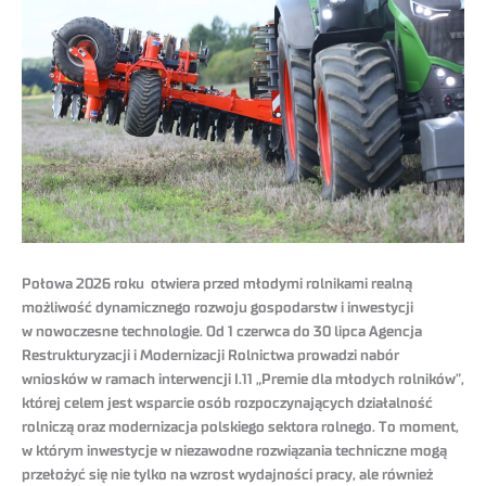
Połowa 2026 roku otwiera przed młodymi rolnikami realną
możliwość dynamicznego rozwoju gospodarstw i inwestycji
w nowoczesne technologie. Od 1 czerwca do 30 lipca Agencja
Restrukturyzacji i Modernizacji Rolnictwa prowadzi nabór
wniosków w ramach interwencji I.11 „Premie dla młodych rolników”,
której celem jest wsparcie osób rozpoczynających działalność
rolniczą oraz modernizacja polskiego sektora rolnego. To moment,
w którym inwestycje w niezawodne rozwiązania techniczne mogą
przełożyć się nie tylko na wzrost wydajności pracy, ale również