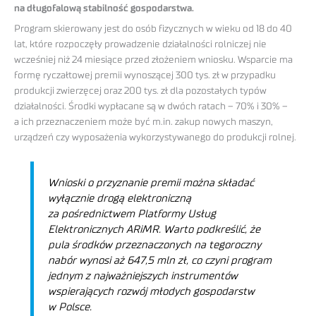
na długofalową stabilność gospodarstwa.
Program skierowany jest do osób fizycznych w wieku od 18 do 40
lat, które rozpoczęły prowadzenie działalności rolniczej nie
wcześniej niż 24 miesiące przed złożeniem wniosku. Wsparcie ma
formę ryczałtowej premii wynoszącej 300 tys. zł w przypadku
produkcji zwierzęcej oraz 200 tys. zł dla pozostałych typów
działalności. Środki wypłacane są w dwóch ratach – 70% i 30% –
a ich przeznaczeniem może być m.in. zakup nowych maszyn,
urządzeń czy wyposażenia wykorzystywanego do produkcji rolnej.
Wnioski o przyznanie premii można składać
wyłącznie drogą elektroniczną
za pośrednictwem Platformy Usług
Elektronicznych ARiMR. Warto podkreślić, że
pula środków przeznaczonych na tegoroczny
nabór wynosi aż 647,5 mln zł, co czyni program
jednym z najważniejszych instrumentów
wspierających rozwój młodych gospodarstw
w Polsce.