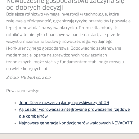
Nowoczesne gospodarstwo zaczyna się
od dobrych decyzji
Dzisiejsze rolnictwo wymaga inwestycji w technologie, które
zwiększają efektywność, ograniczają ryzyko przestojów i pozwalają
lepiej odpowiadać na wyzwania rynku. Premie dla młodych
rolników to nie tylko finansowe wsparcie na start, ale przede
wszystkim szansa na budowę nowoczesnego, wydajnego
i konkurencyjnego gospodarstwa. Odpowiednio zaplanowana
modernizacja, oparta na sprawdzonych rozwiązaniach
technicznych, może stać się fundamentem stabilnego rozwoju
na wiele kolejnych lat.
Źródło: HEWEA sp. z o.o.
Powiązane wpisy:
John Deere rozszerza gamę opryskiwaczy 500R
Ag Leader wprowadza zintegrowane prowadzenie rzędowe
dla kombajnów
Najnowsza generacja kondycjonerów walcowych NOVACAT T