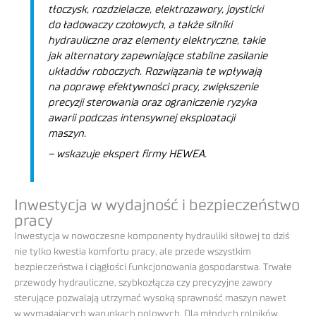
tłoczysk, rozdzielacze, elektrozawory, joysticki
do ładowaczy czołowych, a także silniki
hydrauliczne oraz elementy elektryczne, takie
jak alternatory zapewniające stabilne zasilanie
układów roboczych. Rozwiązania te wpływają
na poprawę efektywności pracy, zwiększenie
precyzji sterowania oraz ograniczenie ryzyka
awarii podczas intensywnej eksploatacji
maszyn.
– wskazuje ekspert firmy HEWEA.
Inwestycja w wydajność i bezpieczeństwo
pracy
Inwestycja w nowoczesne komponenty hydrauliki siłowej to dziś
nie tylko kwestia komfortu pracy, ale przede wszystkim
bezpieczeństwa i ciągłości funkcjonowania gospodarstwa. Trwałe
przewody hydrauliczne, szybkozłącza czy precyzyjne zawory
sterujące pozwalają utrzymać wysoką sprawność maszyn nawet
w wymagających warunkach polowych. Dla młodych rolników,