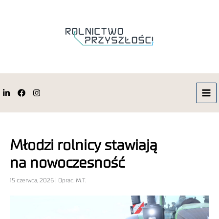
Młodzi rolnicy stawiają
na nowoczesność
15 czerwca, 2026 | Oprac. M.T.