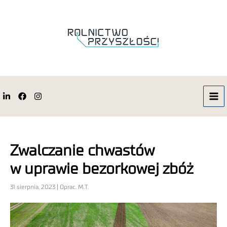
Zwalczanie chwastów
w uprawie bezorkowej zbóż
31 sierpnia, 2023 | Oprac. M.T.