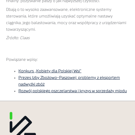
finalny: pozyskanie paszy o jak najwyższej czystości.
Dbają o to wysoko zaawansowane, elektroniczne systemy
sterowania, które umożliwiają uzyskać optymalne nastawy
ciągnika, jego balastowania, mocy oraz współpracy z urządzeniami
towarzyszącymi.
Żródło: Claas
Powiązane wpisy:
Konkurs „Kobiety dla Polskiej Wsi”
Prezes Izby Zbożowo-Paszowej: problemy z eksportem
nadwyżki zbóż
Rozwój polskiego pszczelarstwa i kryzys w sprzedaży miodu