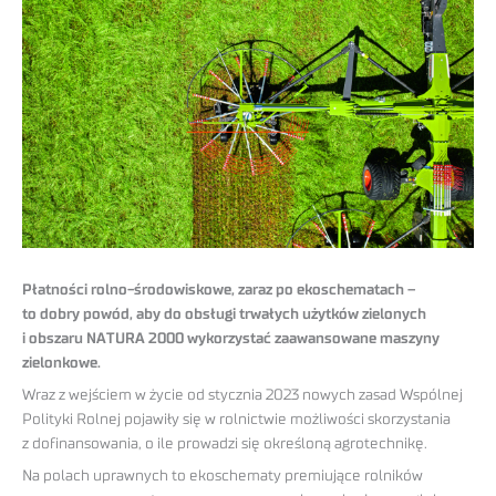
Płatności rolno-środowiskowe, zaraz po ekoschematach –
to dobry powód, aby do obsługi trwałych użytków zielonych
i obszaru NATURA 2000 wykorzystać zaawansowane maszyny
zielonkowe.
Wraz z wejściem w życie od stycznia 2023 nowych zasad Wspólnej
Polityki Rolnej pojawiły się w rolnictwie możliwości skorzystania
z dofinansowania, o ile prowadzi się określoną agrotechnikę.
Na polach uprawnych to ekoschematy premiujące rolników