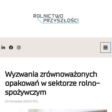
Wyzwania zrównoważonych
opakowań w sektorze rolno-
spożywczym
20 listopada, 2024 | M.S.