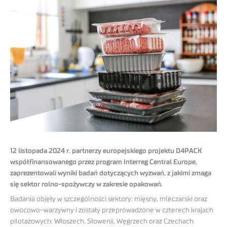
12 listopada 2024 r. partnerzy europejskiego projektu D4PACK
współfinansowanego przez program Interreg Central Europe,
zaprezentowali wyniki badań dotyczących wyzwań, z jakimi zmaga
się sektor rolno-spożywczy w zakresie opakowań.
Badania objęły w szczególności sektory: mięsny, mleczarski oraz
owocowo-warzywny i zostały przeprowadzone w czterech krajach
pilotażowych: Włoszech, Słowenii, Węgrzech oraz Czechach.