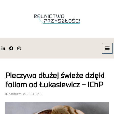
Pieczywo dłużej świeże dzięki
foliom od Łukasiewicz – IChP
16 października, 2024 | M.S.