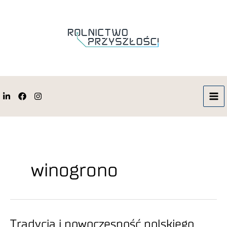
winogrono
Tradycja i nowoczesność polskiego