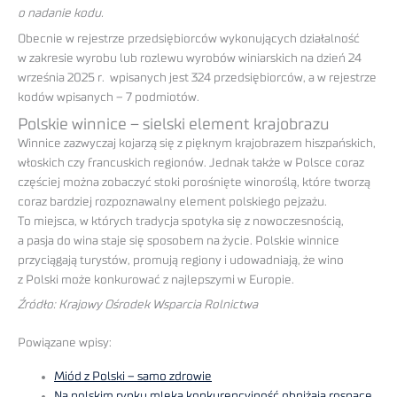
o nadanie kodu.
Obecnie w rejestrze przedsiębiorców wykonujących działalność
w zakresie wyrobu lub rozlewu wyrobów winiarskich na dzień 24
września 2025 r. wpisanych jest 324 przedsiębiorców, a w rejestrze
kodów wpisanych – 7 podmiotów.
Polskie winnice – sielski element krajobrazu
Winnice zazwyczaj kojarzą się z pięknym krajobrazem hiszpańskich,
włoskich czy francuskich regionów. Jednak także w Polsce coraz
częściej można zobaczyć stoki porośnięte winoroślą, które tworzą
coraz bardziej rozpoznawalny element polskiego pejzażu.
To miejsca, w których tradycja spotyka się z nowoczesnością,
a pasja do wina staje się sposobem na życie. Polskie winnice
przyciągają turystów, promują regiony i udowadniają, że wino
z Polski może konkurować z najlepszymi w Europie.
Źródło: Krajowy Ośrodek Wsparcia Rolnictwa
Powiązane wpisy:
Miód z Polski – samo zdrowie
Na polskim rynku mleka konkurencyjność obniżają rosnące