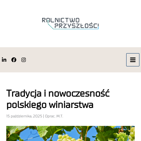
Tradycja i nowoczesność
polskiego winiarstwa
15 października, 2025 | Oprac. M.T.