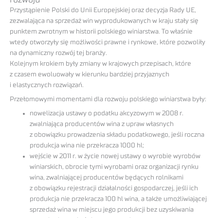
Przystąpienie Polski do Unii Europejskiej oraz decyzja Rady UE,
zezwalająca na sprzedaż win wyprodukowanych w kraju stały się
punktem zwrotnym w historii polskiego winiarstwa. To właśnie
wtedy otworzyły się możliwości prawne i rynkowe, które pozwoliły
na dynamiczny rozwój tej branży.
Kolejnym krokiem były zmiany w krajowych przepisach, które
z czasem ewoluowały w kierunku bardziej przyjaznych
i elastycznych rozwiązań.
Przełomowymi momentami dla rozwoju polskiego winiarstwa były:
nowelizacja ustawy o podatku akcyzowym w 2008 r.
zwalniająca producentów wina z upraw własnych
z obowiązku prowadzenia składu podatkowego, jeśli roczna
produkcja wina nie przekracza 1000 hl;
wejście w 2011 r. w życie nowej ustawy o wyrobie wyrobów
winiarskich, obrocie tymi wyrobami oraz organizacji rynku
wina, zwalniającej producentów będących rolnikami
z obowiązku rejestracji działalności gospodarczej, jeśli ich
produkcja nie przekracza 100 hl wina, a także umożliwiającej
sprzedaż wina w miejscu jego produkcji bez uzyskiwania