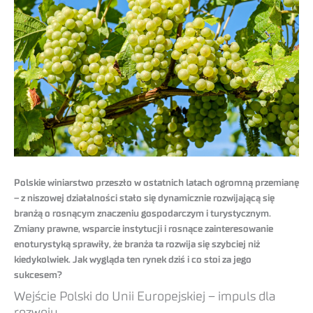
Polskie winiarstwo przeszło w ostatnich latach ogromną przemianę
– z niszowej działalności stało się dynamicznie rozwijającą się
branżą o rosnącym znaczeniu gospodarczym i turystycznym.
Zmiany prawne, wsparcie instytucji i rosnące zainteresowanie
enoturystyką sprawiły, że branża ta rozwija się szybciej niż
kiedykolwiek. Jak wygląda ten rynek dziś i co stoi za jego
sukcesem?
Wejście Polski do Unii Europejskiej – impuls dla
rozwoju