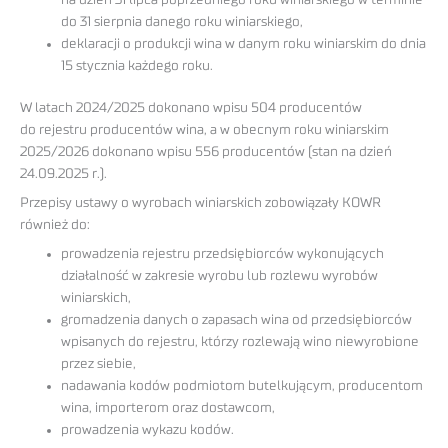
do 31 sierpnia danego roku winiarskiego,
deklaracji o produkcji wina w danym roku winiarskim do dnia
15 stycznia każdego roku.
W latach 2024/2025 dokonano wpisu 504 producentów
do rejestru producentów wina, a w obecnym roku winiarskim
2025/2026 dokonano wpisu 556 producentów (stan na dzień
24.09.2025 r.).
Przepisy ustawy o wyrobach winiarskich zobowiązały KOWR
również do:
prowadzenia rejestru przedsiębiorców wykonujących
działalność w zakresie wyrobu lub rozlewu wyrobów
winiarskich,
gromadzenia danych o zapasach wina od przedsiębiorców
wpisanych do rejestru, którzy rozlewają wino niewyrobione
przez siebie,
nadawania kodów podmiotom butelkującym, producentom
wina, importerom oraz dostawcom,
prowadzenia wykazu kodów.