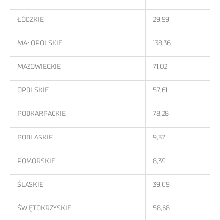
ŁÓDZKIE
29,99
MAŁOPOLSKIE
138,36
MAZOWIECKIE
71,02
OPOLSKIE
57,61
PODKARPACKIE
78,28
PODLASKIE
9,37
POMORSKIE
8,39
ŚLĄSKIE
39,09
ŚWIĘTOKRZYSKIE
58,68