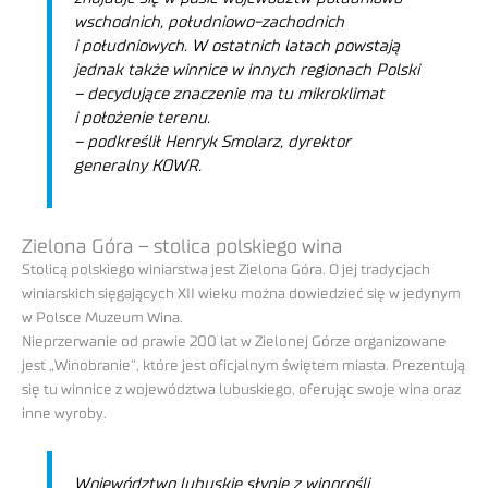
wschodnich, południowo-zachodnich
i południowych. W ostatnich latach powstają
jednak także winnice w innych regionach Polski
– decydujące znaczenie ma tu mikroklimat
i położenie terenu.
–
podkreślił Henryk Smolarz, dyrektor
generalny KOWR.
Zielona Góra – stolica polskiego wina
Stolicą polskiego winiarstwa jest Zielona Góra. O jej tradycjach
winiarskich sięgających XII wieku można dowiedzieć się w jedynym
w Polsce Muzeum Wina.
Nieprzerwanie od prawie 200 lat w Zielonej Górze organizowane
jest „Winobranie”, które jest oficjalnym świętem miasta. Prezentują
się tu winnice z województwa lubuskiego, oferując swoje wina oraz
inne wyroby.
Województwo lubuskie słynie z winorośli