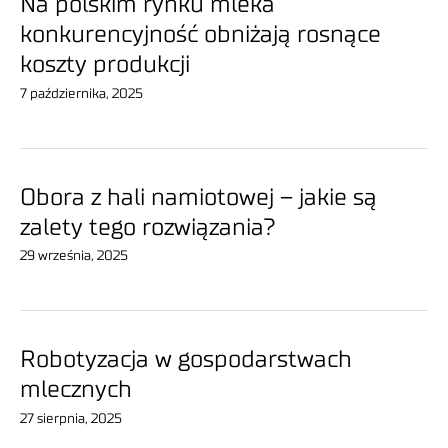
Na polskim rynku mleka
konkurencyjność obniżają rosnące
koszty produkcji
7 października, 2025
Obora z hali namiotowej – jakie są
zalety tego rozwiązania?
29 września, 2025
Robotyzacja w gospodarstwach
mlecznych
27 sierpnia, 2025