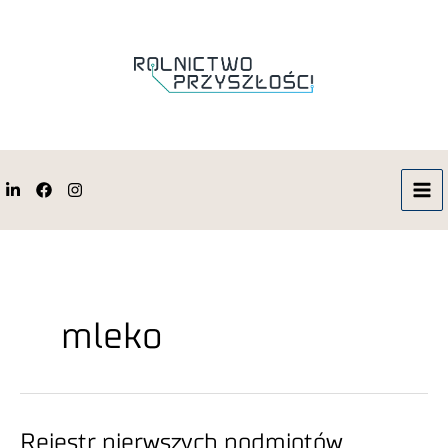
mleko
Rejestr pierwszych podmiotów