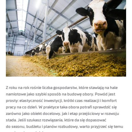
Z roku na rok rośnie liczba gospodarstw, które stawiają na hale
namiotowe jako szybki sposób na budowę obory. Powód jest
prosty: elastyczność inwestycji, krótki czas realizacji i komfort
pracy na co dzień. W praktyce taka obora potrafi sprawdzić się
zarówno jako obiekt docelowy, jak i etap przejściowy w rozwoju
stada. Jeśli szukasz rozwiązania, które da się dopasować
do sezonu, budżetu i planów rozbudowy, warto przyjrzeć się temu