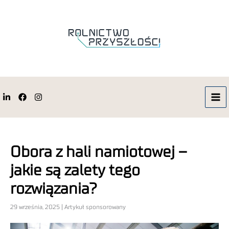
Obora z hali namiotowej –
jakie są zalety tego
rozwiązania?
29 września, 2025 | Artykuł sponsorowany