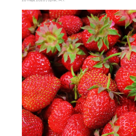
28 maja, 2026 | Oprac. M.T.