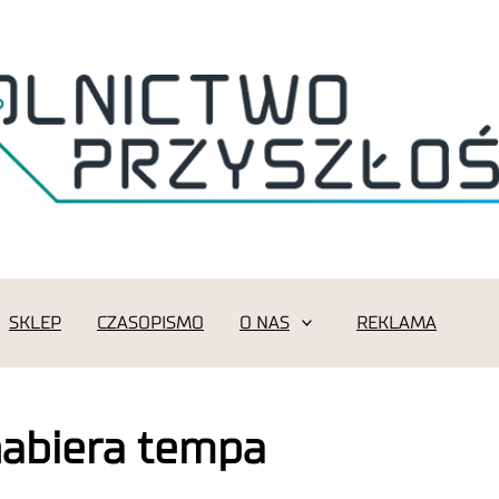
SKLEP
CZASOPISMO
O NAS
REKLAMA
nabiera tempa