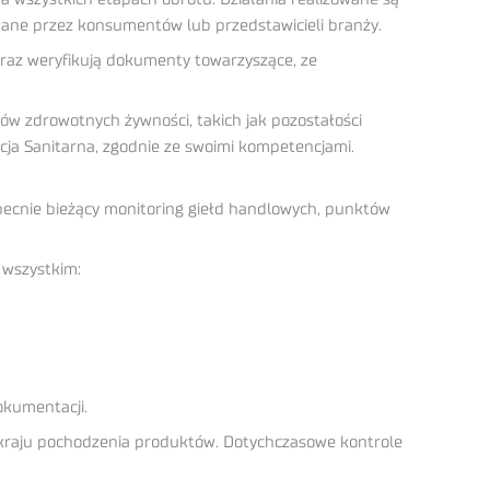
wane przez konsumentów lub przedstawicieli branży.
oraz weryfikują dokumenty towarzyszące, ze
w zdrowotnych żywności, takich jak pozostałości
ja Sanitarna, zgodnie ze swoimi kompetencjami.
ecnie bieżący monitoring giełd handlowych, punktów
 wszystkim:
okumentacji.
 kraju pochodzenia produktów. Dotychczasowe kontrole