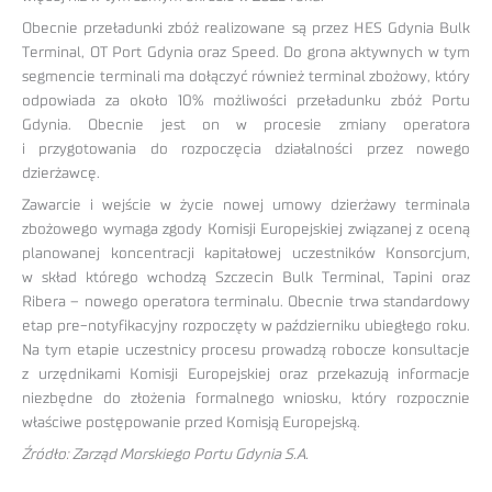
Obecnie przeładunki zbóż realizowane są przez HES Gdynia Bulk
Terminal, OT Port Gdynia oraz Speed. Do grona aktywnych w tym
segmencie terminali ma dołączyć również terminal zbożowy, który
odpowiada za około 10% możliwości przeładunku zbóż Portu
Gdynia. Obecnie jest on w procesie zmiany operatora
i przygotowania do rozpoczęcia działalności przez nowego
dzierżawcę.
Zawarcie i wejście w życie nowej umowy dzierżawy terminala
zbożowego wymaga zgody Komisji Europejskiej związanej z oceną
planowanej koncentracji kapitałowej uczestników Konsorcjum,
w skład którego wchodzą Szczecin Bulk Terminal, Tapini oraz
Ribera – nowego operatora terminalu. Obecnie trwa standardowy
etap pre-notyfikacyjny rozpoczęty w październiku ubiegłego roku.
Na tym etapie uczestnicy procesu prowadzą robocze konsultacje
z urzędnikami Komisji Europejskiej oraz przekazują informacje
niezbędne do złożenia formalnego wniosku, który rozpocznie
właściwe postępowanie przed Komisją Europejską.
Źródło: Zarząd Morskiego Portu Gdynia S.A.