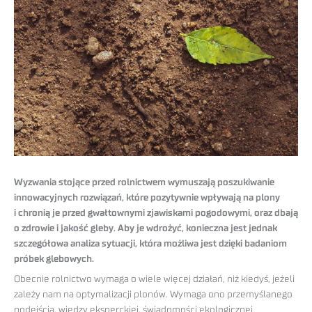
Wyzwania stojące przed rolnictwem wymuszają poszukiwanie
innowacyjnych rozwiązań, które pozytywnie wpływają na plony
i chronią je przed gwałtownymi zjawiskami pogodowymi, oraz dbają
o zdrowie i jakość gleby. Aby je wdrożyć, konieczna jest jednak
szczegółowa analiza sytuacji, która możliwa jest dzięki badaniom
próbek glebowych.
Obecnie rolnictwo wymaga o wiele więcej działań, niż kiedyś, jeżeli
zależy nam na optymalizacji plonów. Wymaga ono przemyślanego
podejścia, wiedzy eksperckiej, świadomości ekologicznej