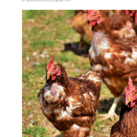
27 września, 2023 | Oprac. M.T.