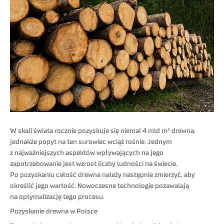
W skali świata rocznie pozyskuje się niemal 4 mld m³ drewna,
jednakże popyt na ten surowiec wciąż rośnie. Jednym
z najważniejszych aspektów wpływających na jego
zapotrzebowanie jest wzrost liczby ludności na świecie.
Po pozyskaniu całość drewna należy następnie zmierzyć, aby
określić jego wartość. Nowoczesne technologie pozawalają
na optymalizację tego procesu.
Pozyskanie drewna w Polsce