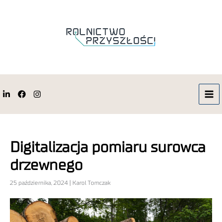
Digitalizacja pomiaru surowca
drzewnego
25 października, 2024 | Karol Tomczak