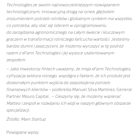
Technologies ze swoim najnowocześniejszym rozwiązaniem
technologicznym, innowacyjną drogą na rynek, głębokim
zrozumieniem potrzeb rolników i globalnym rynkiem ma wszystko,
co potrzeba, aby stać się liderem w oprogramowaniu
do zarządzania agronomicznego na całym świecie i kluczowym
graczem w transformacji rolniczego łańcucha wartości. Jesteśmy
bardzo dumni i zaszczyceni, że możemy wyruszyć w tę podróż
razem z xFarm Technologies i jej wysoce utalentowanym
zespołem.
– Jako inwestorzy fintech uważamy, że misja xFarm Technologies,
cyfryzacja sektora rolnego, współgra z faktem, że ich produkt jest
doskonałym punktem wyjścia do zaspokojenia potrzeb
finansowych klientów –
podkreśla Manuel Silva Martínez, General
Partner Mouro Capital .
– Cieszymy się, że możemy wspierać
Matteo i zespół w rozwijaniu ich wizji w naszym głównym obszarze
specjalizacji.
Źródło: Mam Startup
Powiązane wpisy: