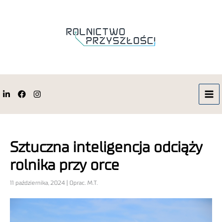
Sztuczna inteligencja odciąży
rolnika przy orce
11 października, 2024 | Oprac. M.T.