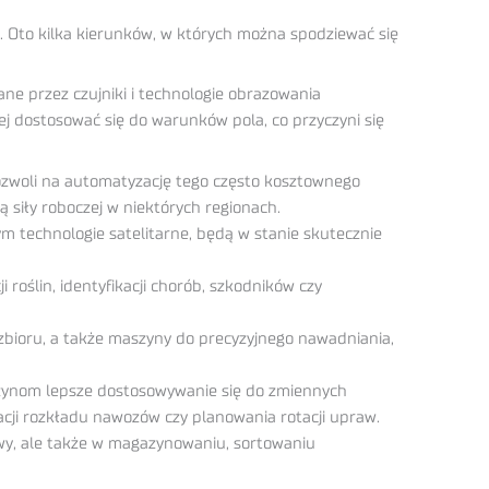
 Oto kilka kierunków, w których można spodziewać się
ne przez czujniki i technologie obrazowania
 dostosować się do warunków pola, co przyczyni się
pozwoli na automatyzację tego często kosztownego
 siły roboczej w niektórych regionach.
technologie satelitarne, będą w stanie skutecznie
oślin, identyfikacji chorób, szkodników czy
zbioru, a także maszyny do precyzyjnego nawadniania,
szynom lepsze dostosowywanie się do zmiennych
cji rozkładu nawozów czy planowania rotacji upraw.
y, ale także w magazynowaniu, sortowaniu