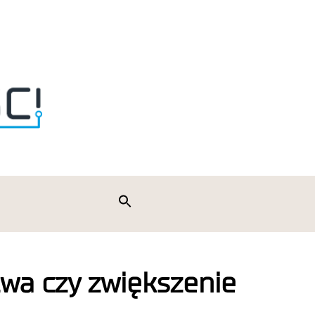
Search
for:
Search Button
wa czy zwiększenie