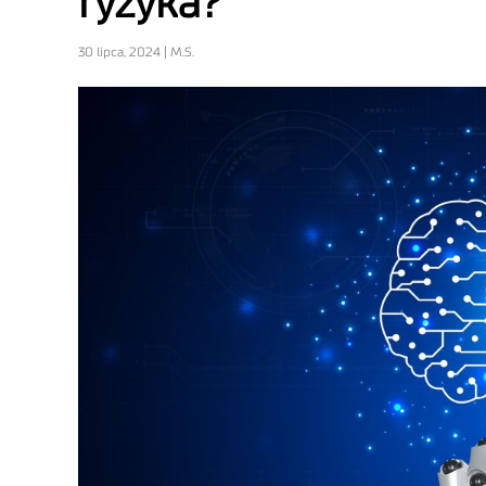
ryzyka?
30 lipca, 2024 | M.S.