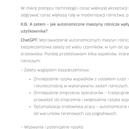
W miarę postępu technologii i coraz większej akceptacj
odgrywać coraz większą rolę w modernizacji rolnictwa, 
K.B.: A zatem – jak autonomiczne maszyny rolnicze wp
użytkownika?
ChatGPT:
Wprowadzenie autonomicznych maszyn rolniczy
bezpieczeństwa zależy od wielu czynników, w tym od s
środowiska. Poniżej przedstawiam kilka aspektów, któ
rolniczych:
– Zalety względem bezpieczeństwa:
Zmniejszenie ryzyka wypadków z udziałem ludzi
i skutecznością w wykonywaniu zadań rolniczych,
Zmniejszenie zmęczenia operatorów – tradycyjni
prowadzić do zmęczenia i zwiększenia ryzyka wy
Optymalizacja środowiska pracy – autonomiczne 
od warunków terenowych czy pogodowych.
– Wyzwania i potencjalne ryzyko: