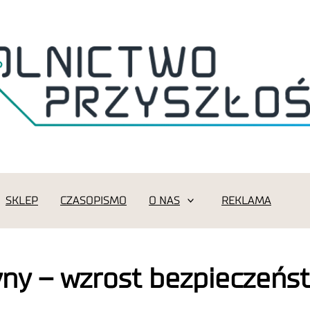
SKLEP
CZASOPISMO
O NAS
REKLAMA
y – wzrost bezpieczeńst