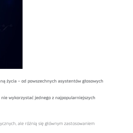
dziną życia – od powszechnych asystentów głosowych
m nie wykorzystać jednego z najpopularniejszych
matycznych, ale różnią się głównym zastosowaniem