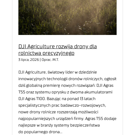
DJI Agriculture rozwija drony dla
rolnictwa precyzyjnego
3 lipca, 2026 | Oprac. M.T.
DJI Agriculture, światowy lider w dziedzinie
innowacyjnych technologii dronów rolniczych, ogłosił
dziś globalną premierę nowych rozwiązań: DJI Agras
T55 oraz systemu oprysku z dwoma akumulatorami
DJI Agras T100. Bazując na ponad 13 latach
specjalistycznych prac badawczo-rozwojowych,
nowe drony rolnicze rozszerzają możliwości
najpopularniejszych urządzeń firmy. Agras T55 dodaje
najlepsze w branży systemy bezpieczeństwa
do popularnego drona…