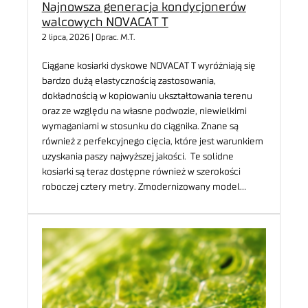
Najnowsza generacja kondycjonerów
walcowych NOVACAT T
2 lipca, 2026 | Oprac. M.T.
Ciągane kosiarki dyskowe NOVACAT T wyróżniają się
bardzo dużą elastycznością zastosowania,
dokładnością w kopiowaniu ukształtowania terenu
oraz ze względu na własne podwozie, niewielkimi
wymaganiami w stosunku do ciągnika. Znane są
również z perfekcyjnego cięcia, które jest warunkiem
uzyskania paszy najwyższej jakości. Te solidne
kosiarki są teraz dostępne również w szerokości
roboczej cztery metry. Zmodernizowany model…