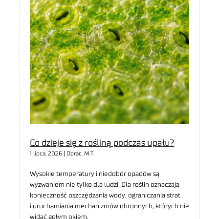
Co dzieje się z rośliną podczas upału?
1 lipca, 2026 | Oprac. M.T.
Wysokie temperatury i niedobór opadów są
wyzwaniem nie tylko dla ludzi. Dla roślin oznaczają
konieczność oszczędzania wody, ograniczania strat
i uruchamiania mechanizmów obronnych, których nie
widać gołym okiem.