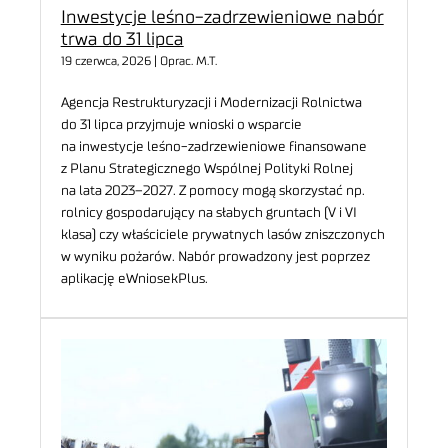
Inwestycje leśno-zadrzewieniowe nabór
trwa do 31 lipca
19 czerwca, 2026 | Oprac. M.T.
Agencja Restrukturyzacji i Modernizacji Rolnictwa
do 31 lipca przyjmuje wnioski o wsparcie
na inwestycje leśno-zadrzewieniowe finansowane
z Planu Strategicznego Wspólnej Polityki Rolnej
na lata 2023–2027. Z pomocy mogą skorzystać np.
rolnicy gospodarujący na słabych gruntach (V i VI
klasa) czy właściciele prywatnych lasów zniszczonych
w wyniku pożarów. Nabór prowadzony jest poprzez
aplikację eWniosekPlus.