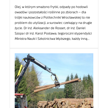
Olej, w którym smażono frytki, odpady po hodowli
owadów i pozostałości roślinne po zbiorach – dla
trójki naukowców z Politechniki Wrocławskiej to nie
problem do utylizacji, a surowiec czekający na drugie
życie. Dr inż. Aleksander de Rosset, dr inż. Daniel
Szopa i dr inż. Karol Postawa, tegoroczni stypendyści
Ministra Nauki i Szkolnictwa Wyższego, każdy inną…