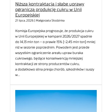
Niższa kontraktacja i słabe uprawy
ograniczą produkcję cukru w Unii
Europejskiej
21 lipca, 2026 | Małgorzata Słodzinka
Komisja Europejska prognozuje, że produkcja cukru
w Unii Europejskiej w kampanii 2026/2027 spadnie
do 14,13 mln ton – o prawie 15% (-2,45 mln ton) mniej
niż w sezonie poprzednim. Powodem jest przede
wszystkim ograniczenie areału upraw buraka
cukrowego, będące konsekwencją mniejszej
kontraktacji ze strony producentów cukru,
a dodatkowo silna presja chorób, szkodników i suszy
w…