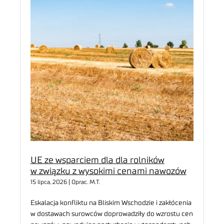
UE ze wsparciem dla dla rolników
w związku z wysokimi cenami nawozów
15 lipca, 2026 | Oprac. M.T.
Eskalacja konfliktu na Bliskim Wschodzie i zakłócenia
w dostawach surowców doprowadziły do ​​wzrostu cen