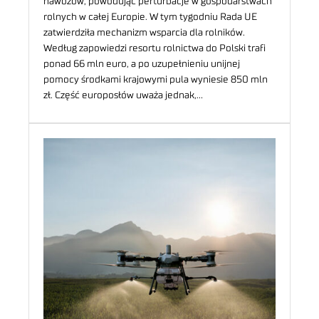
nawozów, powodując perturbacje w gospodarstwach
rolnych w całej Europie. W tym tygodniu Rada UE
zatwierdziła mechanizm wsparcia dla rolników.
Według zapowiedzi resortu rolnictwa do Polski trafi
ponad 66 mln euro, a po uzupełnieniu unijnej
pomocy środkami krajowymi pula wyniesie 850 mln
zł. Część europosłów uważa jednak,…