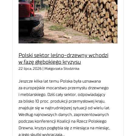
Polski sektor leśno-drzewny wchodzi
w fazę głębokiego kryzysu
22 lipca, 2026 | Małgorzata Słodzinka
Jeszcze kilka lat temu Polska była uznawana
za europejskie mocarstwo przemysłu drzewnego
i meblarskiego. Dziś cały sektor, odpowiadający
za blisko 10 proc. produkcji przemysłowej kraju,
znajduje się w najtrudniejszej sytuacji od wielu lat.
Według najnowszych danych, zaprezentowanych
podczas konferencji Koalicji na Rzecz Polskiego
Drewna, kryzys pogłębia się z miesiąca na miesiąc,
a jego skutki wykraczają…