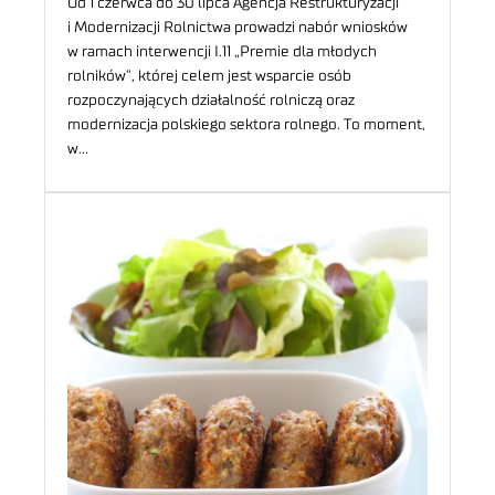
Od 1 czerwca do 30 lipca Agencja Restrukturyzacji
i Modernizacji Rolnictwa prowadzi nabór wniosków
w ramach interwencji I.11 „Premie dla młodych
rolników”, której celem jest wsparcie osób
rozpoczynających działalność rolniczą oraz
modernizacja polskiego sektora rolnego. To moment,
w…