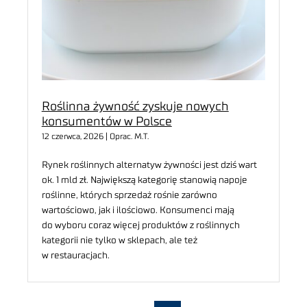
Roślinna żywność zyskuje nowych
konsumentów w Polsce
12 czerwca, 2026 | Oprac. M.T.
Rynek roślinnych alternatyw żywności jest dziś wart
ok. 1 mld zł. Największą kategorię stanowią napoje
roślinne, których sprzedaż rośnie zarówno
wartościowo, jak i ilościowo. Konsumenci mają
do wyboru coraz więcej produktów z roślinnych
kategorii nie tylko w sklepach, ale też
w restauracjach.