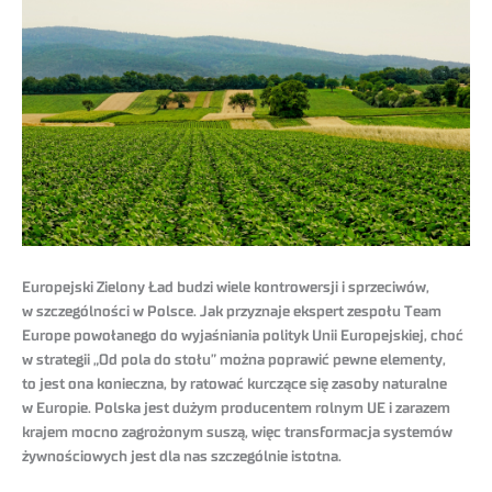
Europejski Zielony Ład budzi wiele kontrowersji i sprzeciwów,
w szczególności w Polsce. Jak przyznaje ekspert zespołu Team
Europe powołanego do wyjaśniania polityk Unii Europejskiej, choć
w strategii „Od pola do stołu” można poprawić pewne elementy,
to jest ona konieczna, by ratować kurczące się zasoby naturalne
w Europie. Polska jest dużym producentem rolnym UE i zarazem
krajem mocno zagrożonym suszą, więc transformacja systemów
żywnościowych jest dla nas szczególnie istotna.