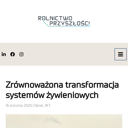
Zrównoważona transformacja
systemów żywieniowych
16 stycznia, 2025 | Oprac. M.T.