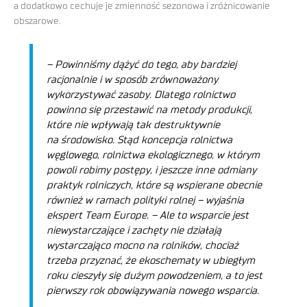
a dodatkowo cechuje je zmienność sezonowa i zróżnicowanie
obszarowe.
– Powinniśmy dążyć do tego, aby bardziej
racjonalnie i w sposób zrównoważony
wykorzystywać zasoby. Dlatego rolnictwo
powinno się przestawić na metody produkcji,
które nie wpływają tak destruktywnie
na środowisko. Stąd koncepcja rolnictwa
węglowego, rolnictwa ekologicznego, w którym
powoli robimy postępy, i jeszcze inne odmiany
praktyk rolniczych, które są wspierane obecnie
również w ramach polityki rolnej –
wyjaśnia
ekspert Team Europe. –
Ale to wsparcie jest
niewystarczające i zachęty nie działają
wystarczająco mocno na rolników, chociaż
trzeba przyznać, że ekoschematy w ubiegłym
roku cieszyły się dużym powodzeniem, a to jest
pierwszy rok obowiązywania nowego wsparcia.