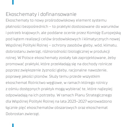
Ekoschematy i dofinansowanie
Ekoschematy to nowy prośrodowiskowy element systemu
płatności bezpośrednich – to praktyki dostosowane do warunków
i potrzeb krajowych, ale poddane ocenie przez Komisję Europejską
pod kątem realizacji celów środowiskowych i klimatycznych nowej
Wspólnej Polityki Rolnej – ochrony zasobów gleby, wód, klimatu,
dobrostanu zwierząt, różnorodności biologicznej w produkcji
rolnej. W Polsce ekoschematy zostały tak zaprojektowane, żeby
promować praktyki, które przekładają się na dochody rolnicze
poprzez zwiększenie żyzności gleby, racjonalne nawożenie,
poprawę jakości plonów. Służy temu przede wszystkim
ekoschemat Rolnictwo węglowe, w ramach którego rolnicy
z ośmiu dostępnych praktyk mogą wybierać te, które najlepiej
odpowiadają na ich potrzeby. W ramach Planu Strategicznego
dla Wspólnej Polityki Rolnej na lata 2023–2027 wprowadzono
łącznie pięć ekoschematów obszarowych oraz ekoschemat
Dobrostan zwierząt.