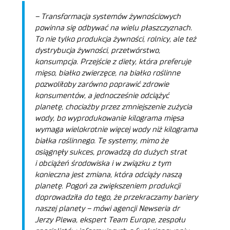
–
Transformacja systemów żywnościowych
powinna się odbywać na wielu płaszczyznach.
To nie tylko produkcja żywności, rolnicy, ale też
dystrybucja żywności, przetwórstwo,
konsumpcja. Przejście z diety, która preferuje
mięso, białko zwierzęce, na białko roślinne
pozwoliłoby zarówno poprawić zdrowie
konsumentów, a jednocześnie odciążyć
planetę, chociażby przez zmniejszenie zużycia
wody, bo wyprodukowanie kilograma mięsa
wymaga wielokrotnie więcej wody niż kilograma
białka roślinnego. Te systemy, mimo że
osiągnęły sukces, prowadzą do dużych strat
i obciążeń środowiska i w związku z tym
konieczna jest zmiana, która odciąży naszą
planetę. Pogoń za zwiększeniem produkcji
doprowadziła do tego, że przekraczamy bariery
naszej planety
– mówi agencji Newseria dr
Jerzy Plewa, ekspert Team Europe, zespołu