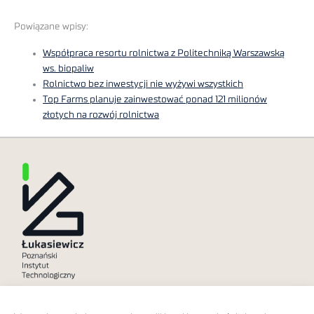
Powiązane wpisy:
Współpraca resortu rolnictwa z Politechniką Warszawską
ws. biopaliw
Rolnictwo bez inwestycji nie wyżywi wszystkich
Top Farms planuje zainwestować ponad 121 milionów
złotych na rozwój rolnictwa
Polityka prywatności