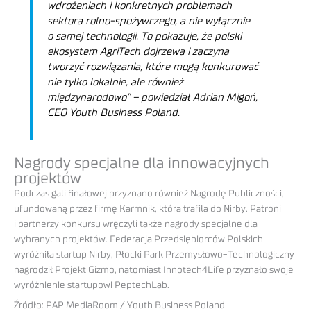
wdrożeniach i konkretnych problemach
sektora rolno-spożywczego, a nie wyłącznie
o samej technologii. To pokazuje, że polski
ekosystem AgriTech dojrzewa i zaczyna
tworzyć rozwiązania, które mogą konkurować
nie tylko lokalnie, ale również
międzynarodowo” – powiedział Adrian Migoń,
CEO Youth Business Poland.
Nagrody specjalne dla innowacyjnych
projektów
Podczas gali finałowej przyznano również Nagrodę Publiczności,
ufundowaną przez firmę Karmnik, która trafiła do Nirby. Patroni
i partnerzy konkursu wręczyli także nagrody specjalne dla
wybranych projektów. Federacja Przedsiębiorców Polskich
wyróżniła startup Nirby, Płocki Park Przemysłowo-Technologiczny
nagrodził Projekt Gizmo, natomiast Innotech4Life przyznało swoje
wyróżnienie startupowi PeptechLab.
Źródło: PAP MediaRoom / Youth Business Poland