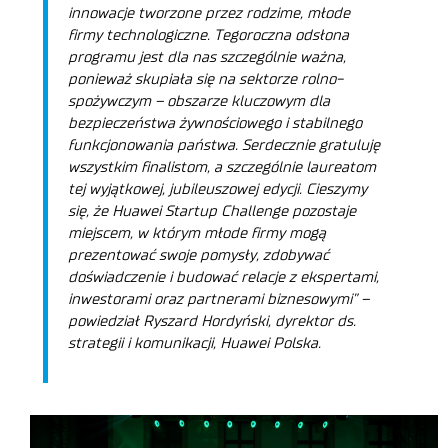
innowacje tworzone przez rodzime, młode
firmy technologiczne. Tegoroczna odsłona
programu jest dla nas szczególnie ważna,
ponieważ skupiała się na sektorze rolno-
spożywczym – obszarze kluczowym dla
bezpieczeństwa żywnościowego i stabilnego
funkcjonowania państwa. Serdecznie gratuluję
wszystkim finalistom, a szczególnie laureatom
tej wyjątkowej, jubileuszowej edycji. Cieszymy
się, że Huawei Startup Challenge pozostaje
miejscem, w którym młode firmy mogą
prezentować swoje pomysły, zdobywać
doświadczenie i budować relacje z ekspertami,
inwestorami oraz partnerami biznesowymi” –
powiedział Ryszard Hordyński, dyrektor ds.
strategii i komunikacji, Huawei Polska.