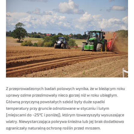
Z przeprowadzonych badań polowych wynika, że w bieżącym roku
uprawy ozime przezimowały nieco gorzej niż w roku ubiegłym.
Główną przyczyną powstałych szkód były duże spadki
temperatury przy gruncie odnotowane w styczniu i lutym
(miejscami do -25°C i poniżej), którym towarzyszyły wysuszające
wiatry. Niewystarczająca pokrywa śnieżna lub jej brak dodatkowo
ograniczały naturalną ochronę roślin przed mrozem.