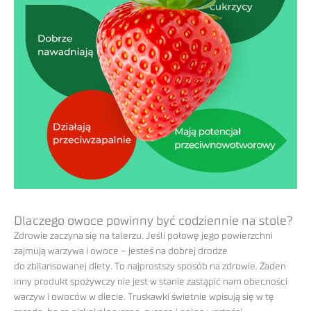
Dlaczego owoce powinny być codziennie na stole?
Zdrowie zaczyna się na talerzu. Jeśli połowę jego powierzchni
zajmują warzywa i owoce – jesteś na dobrej drodze
do zbilansowanej diety. To najprostszy sposób na zdrowie. Żaden
inny produkt spożywczy nie jest w stanie zastąpić nam obecności
warzyw i owoców w diecie. Truskawki świetnie wpisują się w tę