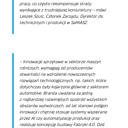
pracy, co często rekompensuje straty,
wynikające z trudniejszej koniunktury
– mówi
Leszek Szulc, Członek Zarządu, Dyrektor ds.
technicznych i produkcji w SaMASZ.
–
Innowacje sprzętowe w sektorze maszyn
rolniczych, wymagają od producentów
otwartości na wdrożenie nowoczesnych
rozwiązań technologicznych, np. takich, które
dotychczas były kojarzone głównie z sektorem
automotive. Branża uważana za jedną
z najbardziej rozwiniętych spośród wszystkich
obszarów wytwórczych, od lat stanowi poligon
innowacji i chętnie stosuje systemy wspierane
przez AI czy automatyzację produkcji oraz
realizuje koncepcję budowy Fabryki 4.0. Dziś