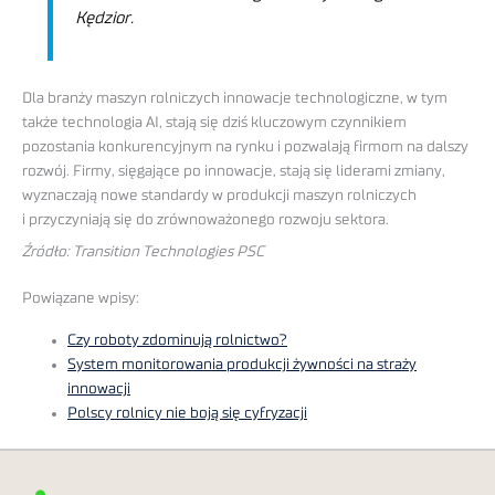
Kędzior.
Dla branży maszyn rolniczych innowacje technologiczne, w tym
także technologia AI, stają się dziś kluczowym czynnikiem
pozostania konkurencyjnym na rynku i pozwalają firmom na dalszy
rozwój. Firmy, sięgające po innowacje, stają się liderami zmiany,
wyznaczają nowe standardy w produkcji maszyn rolniczych
i przyczyniają się do zrównoważonego rozwoju sektora.
Źródło: Transition Technologies PSC
Powiązane wpisy:
Czy roboty zdominują rolnictwo?
System monitorowania produkcji żywności na straży
innowacji
Polscy rolnicy nie boją się cyfryzacji