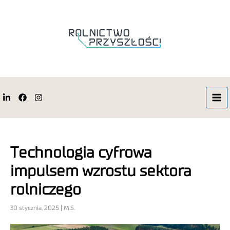
Technologia cyfrowa
impulsem wzrostu sektora
rolniczego
30 stycznia, 2025 | M.S.