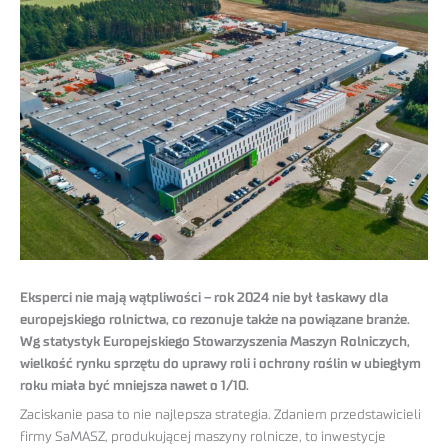
Eksperci nie mają wątpliwości – rok 2024 nie był łaskawy dla
europejskiego rolnictwa, co rezonuje także na powiązane branże.
Wg statystyk Europejskiego Stowarzyszenia Maszyn Rolniczych,
wielkość rynku sprzętu do uprawy roli i ochrony roślin w ubiegłym
roku miała być mniejsza nawet o 1/10.
Zaciskanie pasa to nie najlepsza strategia. Zdaniem przedstawicieli
firmy SaMASZ, produkującej maszyny rolnicze, to inwestycje