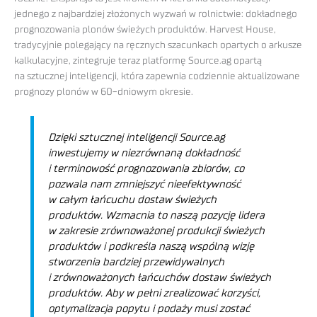
jednego z najbardziej złożonych wyzwań w rolnictwie: dokładnego
prognozowania plonów świeżych produktów. Harvest House,
tradycyjnie polegający na ręcznych szacunkach opartych o arkusze
kalkulacyjne, zintegruje teraz platformę Source.ag opartą
na sztucznej inteligencji, która zapewnia codziennie aktualizowane
prognozy plonów w 60-dniowym okresie.
Dzięki sztucznej inteligencji Source.ag
inwestujemy w niezrównaną dokładność
i terminowość prognozowania zbiorów, co
pozwala nam zmniejszyć nieefektywność
w całym łańcuchu dostaw świeżych
produktów. Wzmacnia to naszą pozycję lidera
w zakresie zrównoważonej produkcji świeżych
produktów i podkreśla naszą wspólną wizję
stworzenia bardziej przewidywalnych
i zrównoważonych łańcuchów dostaw świeżych
produktów. Aby w pełni zrealizować korzyści,
optymalizacja popytu i podaży musi zostać