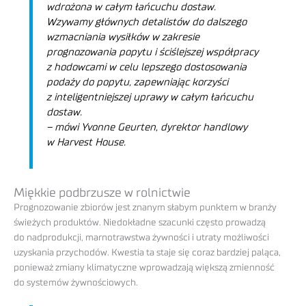
wdrożona w całym łańcuchu dostaw.
Wzywamy głównych detalistów do dalszego
wzmacniania wysiłków w zakresie
prognozowania popytu i ściślejszej współpracy
z hodowcami w celu lepszego dostosowania
podaży do popytu, zapewniając korzyści
z inteligentniejszej uprawy w całym łańcuchu
dostaw.
– mówi Yvonne Geurten, dyrektor handlowy
w Harvest House.
Miękkie podbrzusze w rolnictwie
Prognozowanie zbiorów jest znanym słabym punktem w branży
świeżych produktów. Niedokładne szacunki często prowadzą
do nadprodukcji, marnotrawstwa żywności i utraty możliwości
uzyskania przychodów. Kwestia ta staje się coraz bardziej paląca,
ponieważ zmiany klimatyczne wprowadzają większą zmienność
do systemów żywnościowych.