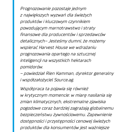
Prognozowanie pozostaje jednym
z największych wyzwań dla świeżych
produktów i kluczowym czynnikiem
powodującym marnotrawstwo i straty
finansowe dla producentów i sprzedawców
detalicznych– Jesteśmy dumni, że możemy
wspierać Harvest House we wdrażaniu
prognozowania opartego na sztucznej
inteligencji na wszystkich hektarach
pomidorów.
– powiedział Rien Kamman, dyrektor generalny
i współzałożyciel Source.ag.
Współpraca ta pojawia się również
w krytycznym momencie: w miarę nasilania się
zmian klimatycznych, ekstremalne zjawiska
pogodowe coraz bardziej zagrażają globalnemu
bezpieczeństwu żywnościowemu. Zapewnienie
dostępności i przystępności cenowej świeżych
produktów dla konsumentów jest ważniejsze