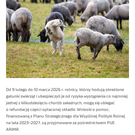
Od 9 lutego do 10 marca 2026 r. rolnicy, którzy hodują określone
gatunki zwierząt i ubezpieczyli je od ryzyka wystąpienia co najmniej
jednej z kilkudziesięciu chorób zakaźnych, mogą się ubiegać
o refundację części opłaconej składki. Wnioski o pomoc,
finansowaną z Planu Strategicznego dla Wspólnej Polityki Rolnej
na lata 2023-2027, są przyjmowane za pośrednictwem PUE
ARiMR.