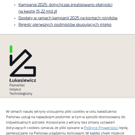
Kampania 2025: dotychczas zrealizowano płatności
na kwotę 15,22 mld zł
Dopłaty w ramach kampanii 2025 na kontach rolników
Rejestr pierwszych podmiotów skupujących mleko
Polityka prywatności
W ramach naszej witryny stosujemy pliki cookies w celu świadczenia
Dostępność cyfrowa
Państwu usług na najwyższym poziomie, w tym w sposób dostosowany do
indywidualnych potrzeb. Korzystanie z witryny bez zmiany ustawień
dotyczących cookies oznacza, że pliki opisane w
Polityce Prywatności
będą
zamieszczane na Państwa urządzeniu końcowym. W każdej chwili możecie