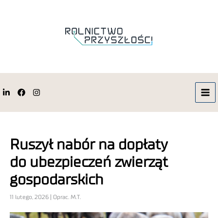
Ruszył nabór na dopłaty
do ubezpieczeń zwierząt
gospodarskich
11 lutego, 2026 | Oprac. M.T.