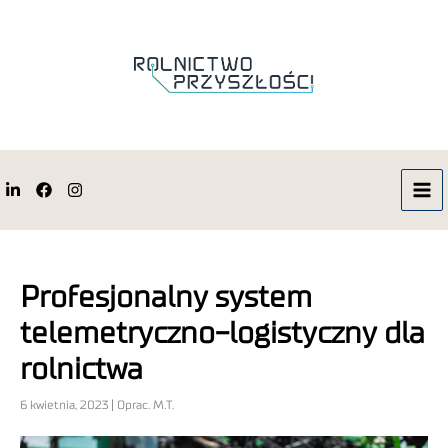
Profesjonalny system
telemetryczno-logistyczny dla
rolnictwa
6 kwietnia, 2023 | Oprac. M.T.