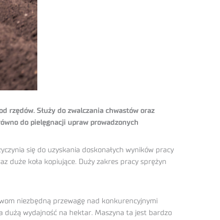
od rzędów. Służy do zwalczania chwastów oraz
arówno do pielęgnacji upraw prowadzonych
zyczynia się do uzyskania doskonałych wyników pracy
az duże koła kopiujące. Duży zakres pracy sprężyn
prawom niezbędną przewagę nad konkurencyjnymi
ia dużą wydajność na hektar. Maszyna ta jest bardzo