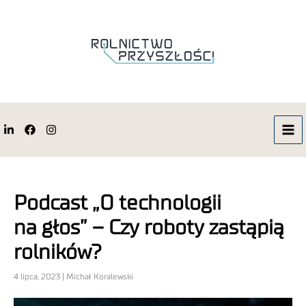
Podcast „O technologii
na głos” – Czy roboty zastąpią
rolników?
4 lipca, 2023 | Michał Koralewski