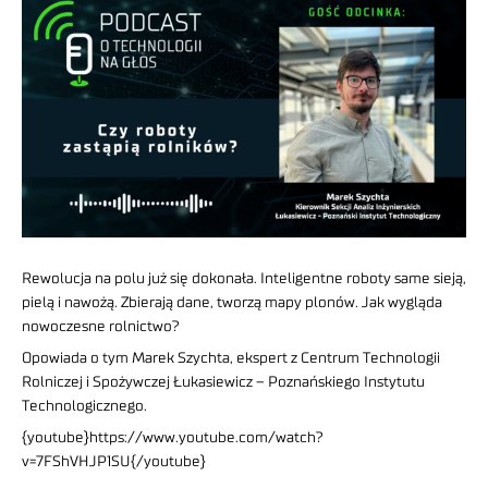
Rewolucja na polu już się dokonała. Inteligentne roboty same sieją,
pielą i nawożą. Zbierają dane, tworzą mapy plonów. Jak wygląda
nowoczesne rolnictwo?
Opowiada o tym Marek Szychta, ekspert z Centrum Technologii
Rolniczej i Spożywczej Łukasiewicz – Poznańskiego Instytutu
Technologicznego.
{youtube}https://www.youtube.com/watch?
v=7FShVHJP1SU{/youtube}