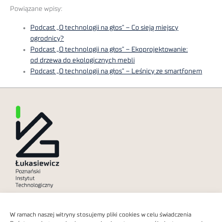
Powiązane wpisy:
Podcast „O technologii na głos” – Co sieją miejscy
ogrodnicy?
Podcast „O technologii na głos” – Ekoprojektowanie:
od drzewa do ekologicznych mebli
Podcast „O technologii na głos” – Leśnicy ze smartfonem
Polityka prywatności
W ramach naszej witryny stosujemy pliki cookies w celu świadczenia
Dostępność cyfrowa