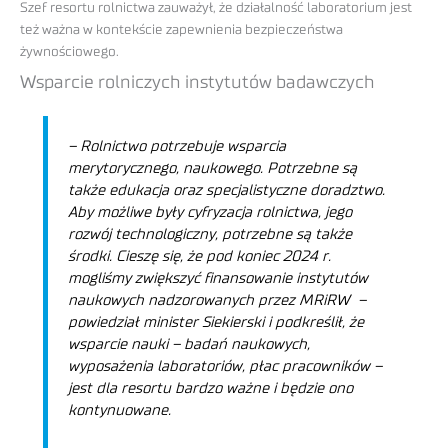
Szef resortu rolnictwa zauważył, że działalność laboratorium jest
też ważna w kontekście zapewnienia bezpieczeństwa
żywnościowego.
Wsparcie rolniczych instytutów badawczych
– Rolnictwo potrzebuje wsparcia
merytorycznego, naukowego. Potrzebne są
także edukacja oraz specjalistyczne doradztwo.
Aby możliwe były cyfryzacja rolnictwa, jego
rozwój technologiczny, potrzebne są także
środki. Cieszę się, że pod koniec 2024 r.
mogliśmy zwiększyć finansowanie instytutów
naukowych nadzorowanych przez MRiRW
–
powiedział minister Siekierski i podkreślił, że
wsparcie nauki – badań naukowych,
wyposażenia laboratoriów, płac pracowników –
jest dla resortu bardzo ważne i będzie ono
kontynuowane.