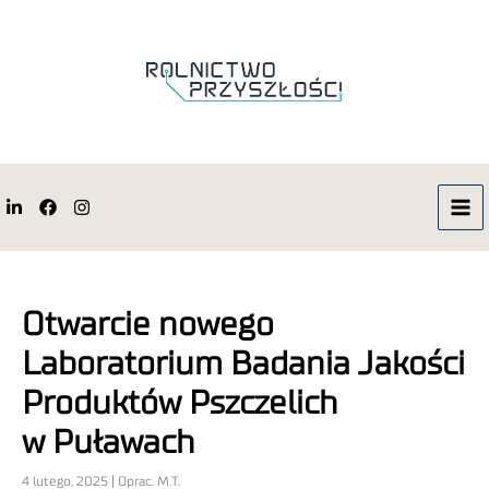
Otwarcie nowego
Laboratorium Badania Jakości
Produktów Pszczelich
w Puławach
4 lutego, 2025 | Oprac. M.T.