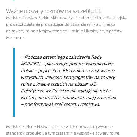
Ważne obszary rozmów na szczeblu UE
Minister Czesław Siekierski zauważył, że obecnie Unia Europejska
prowadzi działania prowadzące do otwarcia rynku unijnego
na towary rolne z krajów trzecich – m.in. z Ukrainy czy z państw
Mercosur.
– Podczas ostatniego posiedzenia Rady
AGRIFISH – pierwszego pod przewodnictwem
Polski – poprosiłem KE o zbiorcze zestawienie
wszystkich wielkości kontyngentów na towary
rolne z krajów trzecich na obszar UE.
Pojedynczo wielkości te nie wydają się może
istotne, ale po ich zsumowaniu, mają znaczenie
– poinformował szef resortu rolnictwa.
Minister Siekierski stwierdził, że w UE obowiązują wysokie
standardy produkcji, a tymczasem nie wszystkie towary rolne