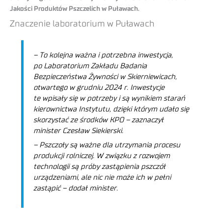
Jakości Produktów Pszczelich w Puławach.
Znaczenie laboratorium w Puławach
– To kolejna ważna i potrzebna inwestycja,
po Laboratorium Zakładu Badania
Bezpieczeństwa Żywności w Skierniewicach,
otwartego w grudniu 2024 r. Inwestycje
te wpisały się w potrzeby i są wynikiem starań
kierownictwa Instytutu, dzięki którym udało się
skorzystać ze środków KPO
– zaznaczył
minister Czesław Siekierski.
– Pszczoły są ważne dla utrzymania procesu
produkcji rolniczej. W związku z rozwojem
technologii są próby zastąpienia pszczół
urządzeniami, ale nic nie może ich w pełni
zastąpić
– dodał minister.