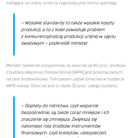
trafiające na unijny rynek te rygorystyczne normy spełniają.
– Wysokie standardy to także wysokie koszty
produkcji, a to z kolei powoduje problem
z konkurencyjnością produkcji unijnej w ujęciu
światowym
– podkreślił minister.
Minister Siekierski przypomniał, że obecnie aż 40 proc. środków
z budżetu Wspólnej Polityki Rolnej (WPR) jest przeznaczanych
na cele środowiskowe. Tymczasem udział rolnictwa w budżecie
WPR maleje. Obecnie jest to około 32 proc. całego budżetu.
– Dopłaty do rolnictwa, czyli wsparcie
bezpośrednie, są także coraz mniejsze i ich
znaczenie się zmniejsza. Zwiększa się
natomiast rola środków instrumentów
finansowych, czyli kredytów, ubezpieczeń,