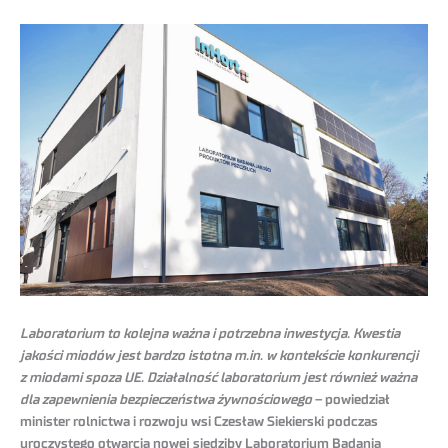
Laboratorium to kolejna ważna i potrzebna inwestycja. Kwestia
jakości miodów jest bardzo istotna m.in. w kontekście konkurencji
z miodami spoza UE. Działalność laboratorium jest również ważna
dla zapewnienia bezpieczeństwa żywnościowego
– powiedział
minister rolnictwa i rozwoju wsi Czesław Siekierski podczas
uroczystego otwarcia nowej siedziby Laboratorium Badania