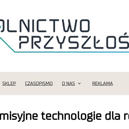
SKLEP
CZASOPISMO
O NAS
REKLAMA
misyjne technologie dla 