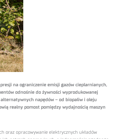
 presji na ograniczenie emisji gazów cieplarnianych,
umentów odnośnie do żywności wyprodukowanej
alternatywnych napędów – od biopaliw i oleju
anowią realny pomost pomiędzy wydajnością maszyn
lnych oraz opracowywanie elektrycznych układów