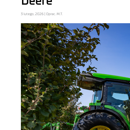
Deere
3 lutego, 2026 | Oprac. M.T.