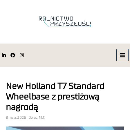
New Holland T7 Standard
Wheelbase z prestiżową
nagrodą
8 maja, 2026 | Oprac. M.T.