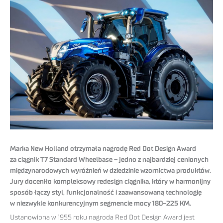
Marka New Holland otrzymała nagrodę Red Dot Design Award
za ciągnik T7 Standard Wheelbase – jedno z najbardziej cenionych
międzynarodowych wyróżnień w dziedzinie wzornictwa produktów.
Jury doceniło kompleksowy redesign ciągnika, który w harmonijny
sposób łączy styl, funkcjonalność i zaawansowaną technologię
w niezwykle konkurencyjnym segmencie mocy 180–225 KM.
Ustanowiona w 1955 roku nagroda Red Dot Design Award jest