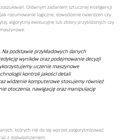
 poszukiwań. Głównym zadaniem sztucznej inteligencji
 jak rozumowanie logiczne, dowodzenie twierdzeń czy
ytej, algorytmy ewolucyjne lub zbiory przybliżonych czy
e maszynowe.
e. Na podstawie przykładowych danych
redykcję wyników oraz podejmowanie decyzji
 wykorzystujemy uczenie maszynowe
hnologii kontroli jakości detali
az widzenie komputerowe stosujemy również
nie otoczenia, nawigację oraz manipulację
nych, których nie da się wprost zalgorytmizować.
wraz z doświadczeniem.