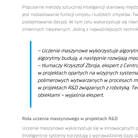
Popularne metody sztucznej inteligencji stanowią międz
jest naśladowanie funkcji umysłu i ludzkich zmysłów. 
podejmowanie decyzji. W tym celu wykorzystuje się równe
zmiennych niepewnych. Jedną z najważniejszych technik
–
Uczenie maszynowe wykorzystuje algorytmy
algorytmy budują, a następnie rozwijają mo
– tłumaczy Krzysztof Zbroja, ekspert z Ce
w projektach opartych na wizyjnych systemach 
polimerowych wytwarzanych w procesach ma
w projektach R&D związanych z robotyką. Tec
obiektami – wyjaśnia ekspert.
Rola uczenia maszynowego w projektach R&D
Uczenie maszynowe wykorzystuje się w innowacyjnych pr
Inteligentne systemy korzystają z wprowadzonej bazy d