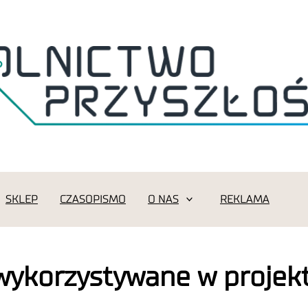
SKLEP
CZASOPISMO
O NAS
REKLAMA
I wykorzystywane w proje