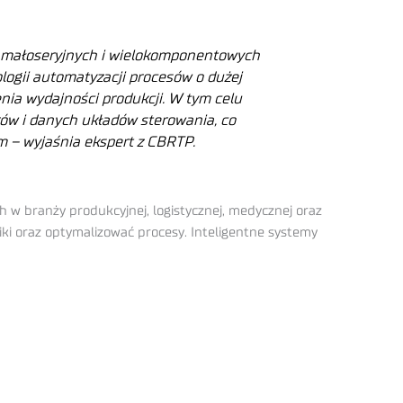
h małoseryjnych i wielokomponentowych
logii automatyzacji procesów o dużej
enia wydajności produkcji. W tym celu
trów i danych układów sterowania, co
m – wyjaśnia ekspert z CBRTP.
w branży produkcyjnej, logistycznej, medycznej oraz
ki oraz optymalizować procesy. Inteligentne systemy