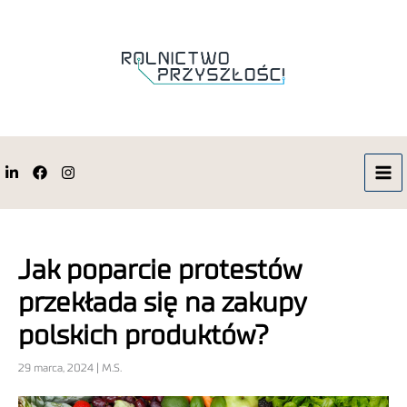
Jak poparcie protestów
przekłada się na zakupy
polskich produktów?
29 marca, 2024 | M.S.