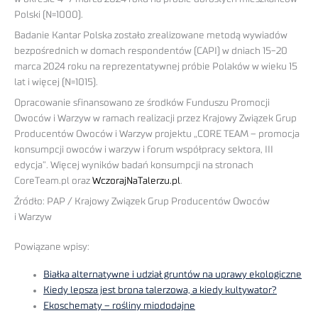
Polski (N=1000).
Badanie Kantar Polska zostało zrealizowane metodą wywiadów
bezpośrednich w domach respondentów (CAPI) w dniach 15-20
marca 2024 roku na reprezentatywnej próbie Polaków w wieku 15
lat i więcej (N=1015).
Opracowanie sfinansowano ze środków Funduszu Promocji
Owoców i Warzyw w ramach realizacji przez Krajowy Związek Grup
Producentów Owoców i Warzyw projektu „CORE TEAM – promocja
konsumpcji owoców i warzyw i forum współpracy sektora, III
edycja”. Więcej wyników badań konsumpcji na stronach
CoreTeam.pl oraz
WczorajNaTalerzu.pl
.
Źródło: PAP / Krajowy Związek Grup Producentów Owoców
i Warzyw
Powiązane wpisy:
Białka alternatywne i udział gruntów na uprawy ekologiczne
Kiedy lepsza jest brona talerzowa, a kiedy kultywator?
Ekoschematy – rośliny miododajne